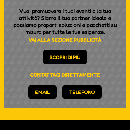
Vuoi promuovere i tuoi eventi o la tua
attività? Siamo il tuo partner ideale e
possiamo proporti soluzioni e pacchetti su
misura per tutte le tue esigenze.
VAI ALLA SEZIONE PUBBLICITÀ
SCOPRI DI PIÙ
CONTATTACI DIRETTAMENTE
EMAIL
TELEFONO