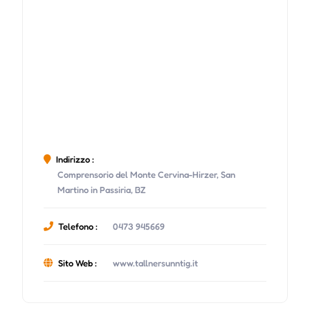
Indirizzo :
Comprensorio del Monte Cervina-Hirzer, San
Martino in Passiria, BZ
Telefono :
0473 945669
Sito Web :
www.tallnersunntig.it