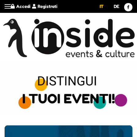
Accedi
Registrati
IT
DE