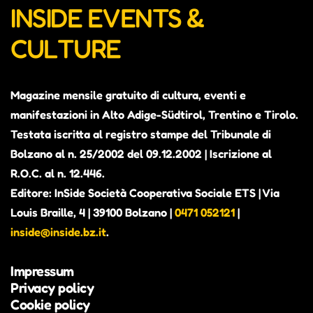
INSIDE EVENTS &
CULTURE
Magazine mensile gratuito di cultura, eventi e
manifestazioni in Alto Adige-Südtirol, Trentino e Tirolo.
Testata iscritta al registro stampe del Tribunale di
Bolzano al n. 25/2002 del 09.12.2002 | Iscrizione al
R.O.C. al n. 12.446.
Editore: InSide Società Cooperativa Sociale ETS | Via
Louis Braille, 4 | 39100 Bolzano |
0471 052121
|
inside@inside.bz.it
.
Impressum
Privacy policy
Cookie policy