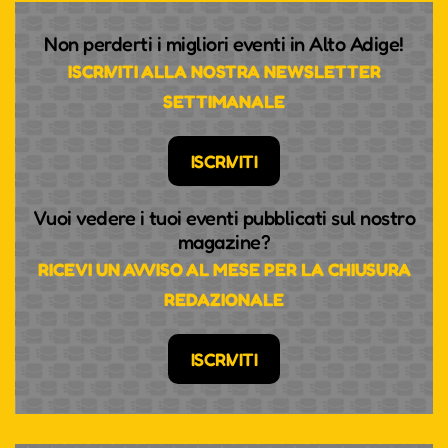
Non perderti i migliori eventi in Alto Adige!
ISCRIVITI ALLA NOSTRA NEWSLETTER
SETTIMANALE
ISCRIVITI
Vuoi vedere i tuoi eventi pubblicati sul nostro
magazine?
RICEVI UN AVVISO AL MESE PER LA CHIUSURA
REDAZIONALE
ISCRIVITI