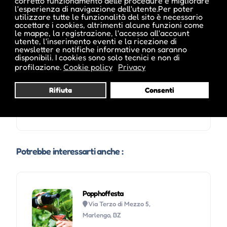
corretto funzionamento delle procedure e migliorare
l'esperienza di navigazione dell'utente.Per poter
utilizzare tutte le funzionalità del sito è necessario
accettare i cookies, altrimenti alcune funzioni come
le mappe, la registrazione, l'accesso all'account
utente, l'inserimento eventi e la ricezione di
newsletter e notifiche informative non saranno
disponibili. I cookies sono solo tecnici e non di
profilazione.
Cookie policy
Privacy
Rifiuta
Consenti
Visita profilo
Potrebbe interessarti anche :
Popphoffesta
Via Terzo di Mezzo 5,
Marlengo, BZ