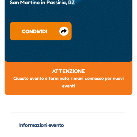
San Martino in Passiria, BZ
CONDIVIDI
ATTENZIONE
Questo evento è terminato, rimani connesso per nuovi
eventi
Informazioni evento