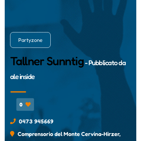
Partyzone
Tallner Sunntig
- Pubblicato da
ale inside
0
0473 945669
Comprensorio del Monte Cervina-Hirzer,