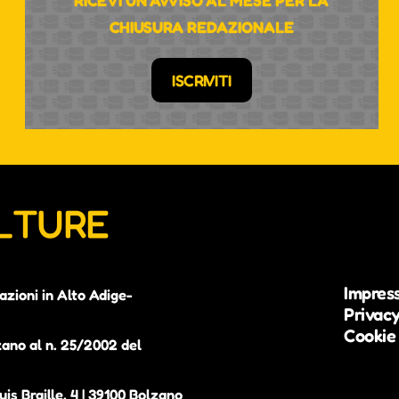
RICEVI UN AVVISO AL MESE PER LA
CHIUSURA REDAZIONALE
ISCRIVITI
ULTURE
Impres
azioni in Alto Adige-
Privacy
Cookie 
zano al n. 25/2002 del
is Braille, 4 | 39100 Bolzano