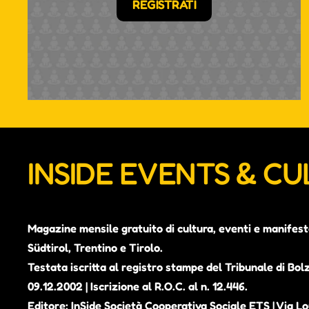
REGISTRATI
INSIDE EVENTS & C
Magazine mensile gratuito di cultura, eventi e manifest
Südtirol, Trentino e Tirolo.
Testata iscritta al registro stampe del Tribunale di Bol
09.12.2002 | Iscrizione al R.O.C. al n. 12.446.
Editore: InSide Società Cooperativa Sociale ETS | Via Lou