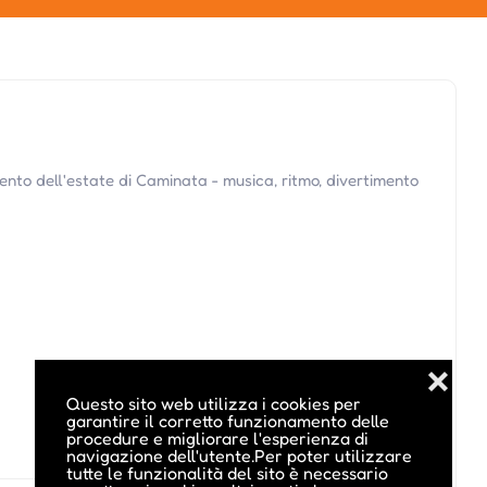
ento dell'estate di Caminata - musica, ritmo, divertimento
❌
Questo sito web utilizza i cookies per
garantire il corretto funzionamento delle
procedure e migliorare l'esperienza di
navigazione dell'utente.Per poter utilizzare
tutte le funzionalità del sito è necessario