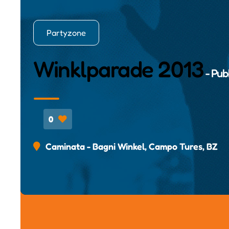
Partyzone
Winklparade 2013
- Pub
0
Caminata - Bagni Winkel, Campo Tures, BZ