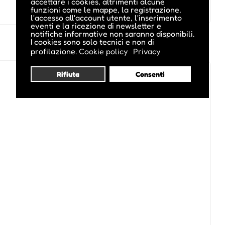
accettare i cookies, altrimenti alcune
funzioni come le mappe, la registrazione,
l'accesso all'account utente, l'inserimento
eventi e la ricezione di newsletter e
notifiche informative non saranno disponibili.
I cookies sono solo tecnici e non di
profilazione.
Cookie policy
Privacy
Rifiuta
Consenti