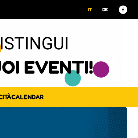
IT
DE
CITÀ
CALENDAR