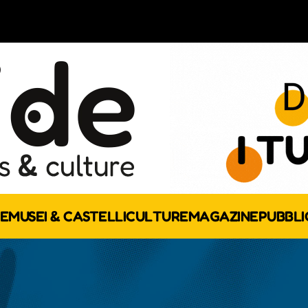
E
MUSEI & CASTELLI
CULTURE
MAGAZINE
PUBBLI