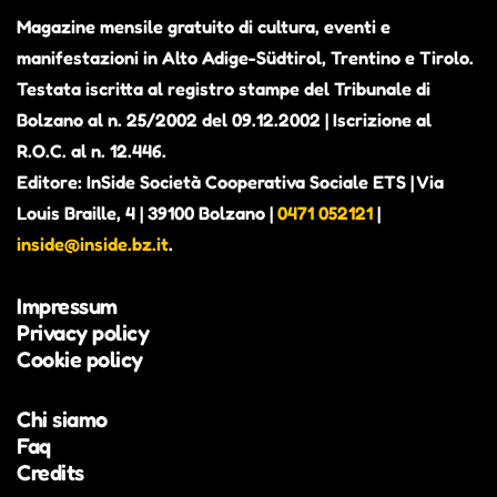
Magazine mensile gratuito di cultura, eventi e
manifestazioni in Alto Adige-Südtirol, Trentino e Tirolo.
Testata iscritta al registro stampe del Tribunale di
Bolzano al n. 25/2002 del 09.12.2002 | Iscrizione al
R.O.C. al n. 12.446.
Editore: InSide Società Cooperativa Sociale ETS | Via
Louis Braille, 4 | 39100 Bolzano |
0471 052121
|
inside@inside.bz.it
.
Impressum
Privacy policy
Cookie policy
Chi siamo
Faq
Credits