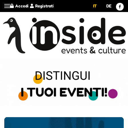
Accedi
Registrati
IT
DE