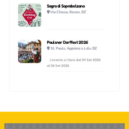
Sagra di Soprabolzano
Via Chiesa, Renon, BZ
Paulsner Dorffest 2026
St. Pauls, Appiano s.s.d.v, BZ
L'evento si tiene dal 04 Set 2026
al 06 Set 2026