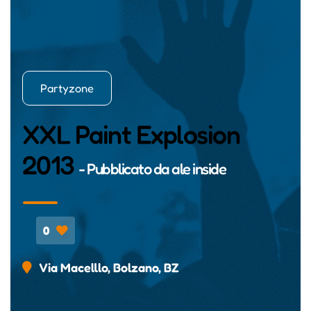
Partyzone
XXL Paint Explosion
2013
- Pubblicato da
ale inside
0
Via Macelllo, Bolzano, BZ