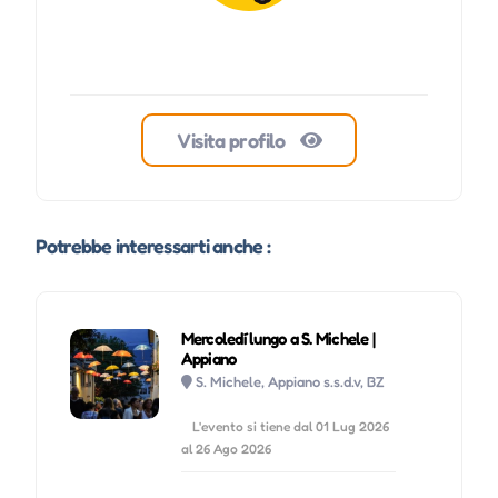
Visita profilo
Potrebbe interessarti anche :
Mercoledí lungo a S. Michele |
Appiano
S. Michele, Appiano s.s.d.v, BZ
L'evento si tiene dal 01 Lug 2026
al 26 Ago 2026