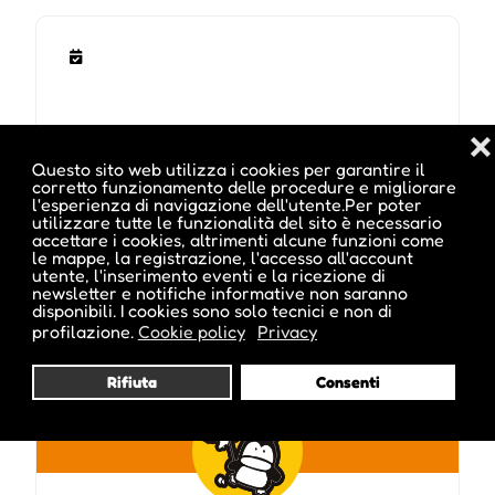
❌
Questo sito web utilizza i cookies per garantire il
corretto funzionamento delle procedure e migliorare
l'esperienza di navigazione dell'utente.Per poter
utilizzare tutte le funzionalità del sito è necessario
Pubblicato da :
accettare i cookies, altrimenti alcune funzioni come
le mappe, la registrazione, l'accesso all'account
utente, l'inserimento eventi e la ricezione di
newsletter e notifiche informative non saranno
disponibili. I cookies sono solo tecnici e non di
profilazione.
Cookie policy
Privacy
ale inside
Rifiuta
Consenti