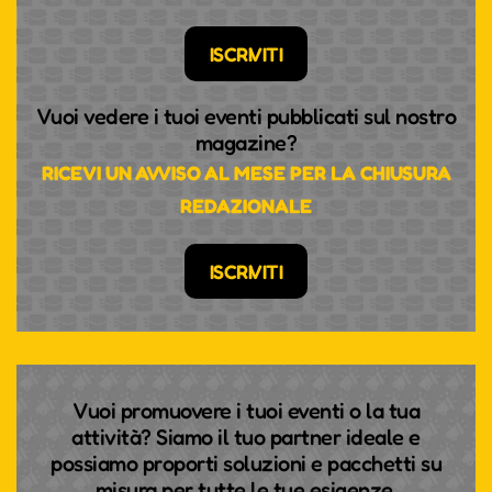
ISCRIVITI
Vuoi vedere i tuoi eventi pubblicati sul nostro
magazine?
RICEVI UN AVVISO AL MESE PER LA CHIUSURA
REDAZIONALE
ISCRIVITI
Vuoi promuovere i tuoi eventi o la tua
attività? Siamo il tuo partner ideale e
possiamo proporti soluzioni e pacchetti su
misura per tutte le tue esigenze.