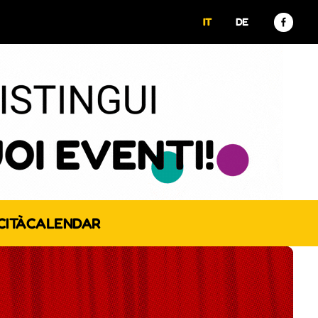
IT
DE
CITÀ
CALENDAR