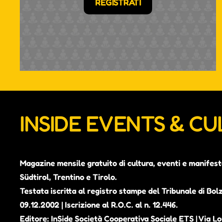
REGISTRATI
INSIDE EVENTS & C
Magazine mensile gratuito di cultura, eventi e manifest
Südtirol, Trentino e Tirolo.
Testata iscritta al registro stampe del Tribunale di Bol
09.12.2002 | Iscrizione al R.O.C. al n. 12.446.
Editore: InSide Società Cooperativa Sociale ETS | Via Lou