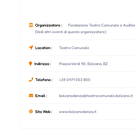
Organizzatore :
Fondazione Teatro Comunale e Auditor
(Vedi altri eventi di questo organizzatore)
Location :
Teatro Comunale
Indirizzo :
Piazza Verdi 40, Bolzano, BZ
Telefono :
+39 0471 053 800
Email :
bolzanodanza@teatrocomunale.bolzano.it
Sito Web :
www.bolzanodanza.it