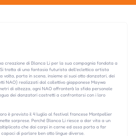
ima creazione di Blanca Li per la sua compagnia fondata a
 Si tratta di una fantasia futurista dell’eclettica artista
 volta, porta in scena, insieme ai suoi otto danzatori, dei
etti NAO) realizzati dal collettivo giapponese Maywa
metri di altezza, ogni NAO affronterà la sfida personale
egua dei danzatori costretti a confrontarsi con i loro
oro è previsto il 4 luglio al festival francese Montpellier
ette sorprese. Perché Blanca Li riesce a dar vita a un
tiplicato che dai corpi in carne ed ossa porta a far
 e capaci di parlare ben otto lingue diverse.