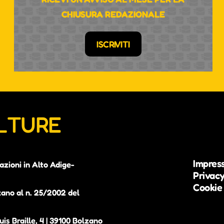
CHIUSURA REDAZIONALE
ISCRIVITI
ULTURE
Impres
azioni in Alto Adige-
Privacy
Cookie 
zano al n. 25/2002 del
is Braille, 4 | 39100 Bolzano