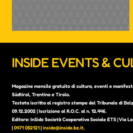
INSIDE EVENTS & C
Magazine mensile gratuito di cultura, eventi e manifest
Südtirol, Trentino e Tirolo.
Testata iscritta al registro stampe del Tribunale di Bol
09.12.2002 | Iscrizione al R.O.C. al n. 12.446.
Editore: InSide Società Cooperativa Sociale ETS | Via Lou
|
0471 052121
|
inside@inside.bz.it
.