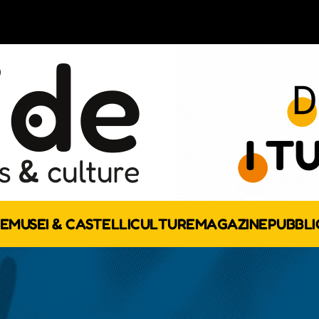
E
MUSEI & CASTELLI
CULTURE
MAGAZINE
PUBBLI