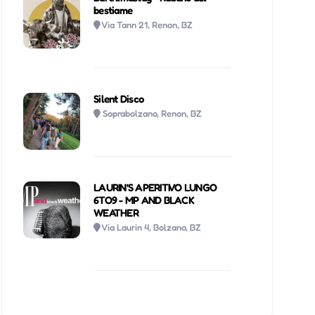
bestiame
Via Tann 21, Renon, BZ
Silent Disco
Soprabolzano, Renon, BZ
LAURIN'S APERITIVO LUNGO
6TO9 - MP AND BLACK
WEATHER
Via Laurin 4, Bolzano, BZ