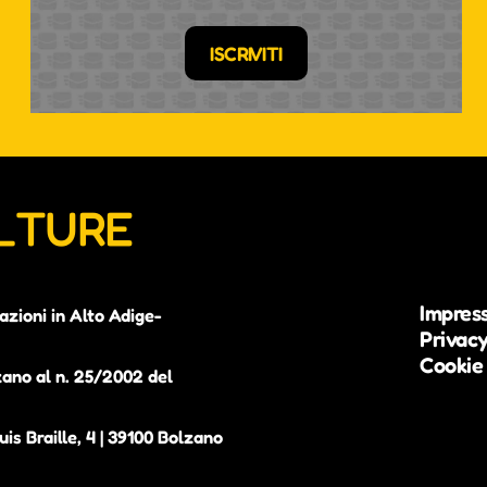
ISCRIVITI
ULTURE
Impres
azioni in Alto Adige-
Privacy
Cookie 
zano al n. 25/2002 del
is Braille, 4 | 39100 Bolzano