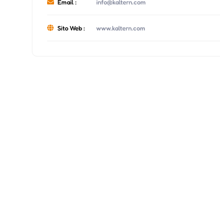
Email :
info@kaltern.com
Sito Web :
www.kaltern.com