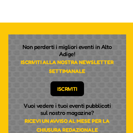
Non perderti i migliori eventi in Alto
Adige!
ISCRIVITI ALLA NOSTRA NEWSLETTER
SETTIMANALE
ISCRIVITI
Vuoi vedere i tuoi eventi pubblicati
sul nostro magazine?
RICEVI UN AVVISO AL MESE PER LA
CHIUSURA REDAZIONALE