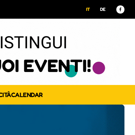
IT
DE
CITÀ
CALENDAR