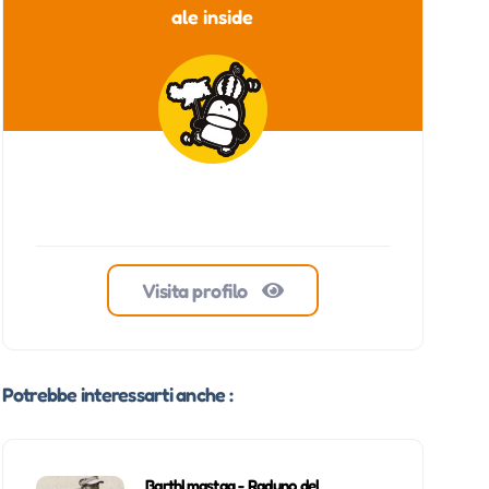
ale inside
Visita profilo
Potrebbe interessarti anche :
Barthlmastag - Raduno del