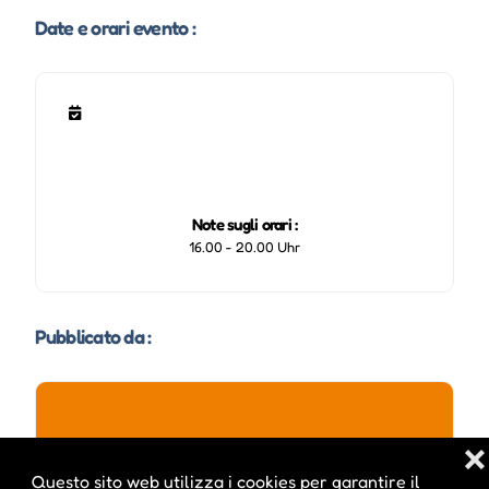
Date e orari evento :
Note sugli orari :
16.00 - 20.00 Uhr
Pubblicato da :
ale inside
❌
Questo sito web utilizza i cookies per garantire il