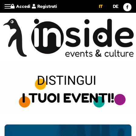
Accedi
Registrati
IT
DE