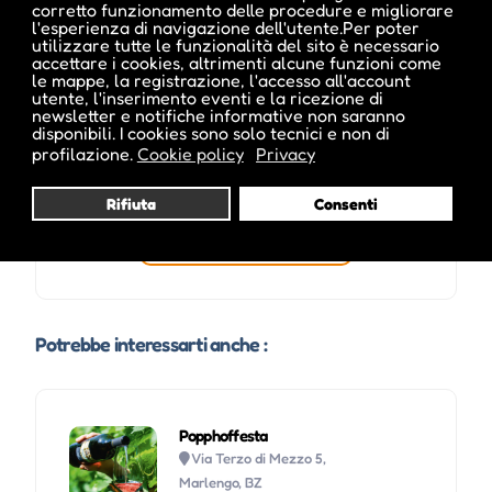
corretto funzionamento delle procedure e migliorare
l'esperienza di navigazione dell'utente.Per poter
utilizzare tutte le funzionalità del sito è necessario
accettare i cookies, altrimenti alcune funzioni come
le mappe, la registrazione, l'accesso all'account
utente, l'inserimento eventi e la ricezione di
newsletter e notifiche informative non saranno
disponibili. I cookies sono solo tecnici e non di
profilazione.
Cookie policy
Privacy
Rifiuta
Consenti
Visita profilo
Potrebbe interessarti anche :
Popphoffesta
Via Terzo di Mezzo 5,
Marlengo, BZ