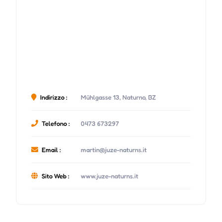
Indirizzo :
Mühlgasse 13, Naturno, BZ
Telefono :
0473 673297
Email :
martin@juze-naturns.it
Sito Web :
www.juze-naturns.it