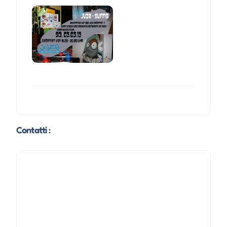
Contatti :