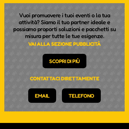
Vuoi promuovere i tuoi eventi o la tua
attività? Siamo il tuo partner ideale e
possiamo proporti soluzioni e pacchetti su
misura per tutte le tue esigenze.
VAI ALLA SEZIONE PUBBLICITÀ
SCOPRI DI PIÙ
CONTATTACI DIRETTAMENTE
EMAIL
TELEFONO