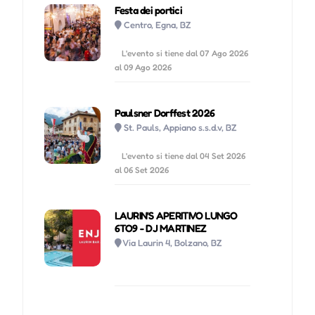
Festa dei portici
Centro, Egna, BZ
L'evento si tiene dal 07 Ago 2026
al 09 Ago 2026
Paulsner Dorffest 2026
St. Pauls, Appiano s.s.d.v, BZ
L'evento si tiene dal 04 Set 2026
al 06 Set 2026
LAURIN'S APERITIVO LUNGO
6TO9 - DJ MARTINEZ
Via Laurin 4, Bolzano, BZ