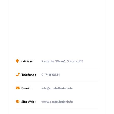
Indirizzo :
Piazzale "Klaus", Salorno, BZ
Telefono :
0471 810231
Email :
info@castelfeder.info
Sito Web :
www.castelfeder.info