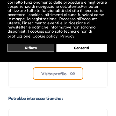
corretto funzionamento delle procedure e migliorare
l'esperienza di navigazione dell'utente.Per poter
ale inside
utilizzare tutte le funzionalità del sito è necessario
accettare i cookies, altrimenti alcune funzioni come
le mappe, la registrazione, l'accesso all'account
utente, l'inserimento eventi e la ricezione di
newsletter e notifiche informative non saranno
disponibili. I cookies sono solo tecnici e non di
profilazione.
Cookie policy
Privacy
Rifiuta
Consenti
Visita profilo
Potrebbe interessarti anche :