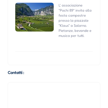
L' associazione
"Pochi 89" invita alla
festa campestre
presso la piazzale
"Klaus" a Salorno.
Pietanze, bevande e
musica per tutti.
Contatti :