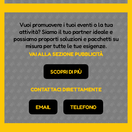
Vuoi promuovere i tuoi eventi o la tua
attività? Siamo il tuo partner ideale e
possiamo proporti soluzioni e pacchetti su
misura per tutte le tue esigenze.
VAI ALLA SEZIONE PUBBLICITÀ
SCOPRI DI PIÙ
CONTATTACI DIRETTAMENTE
EMAIL
TELEFONO