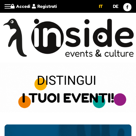
Accedi
Registrati
IT
DE