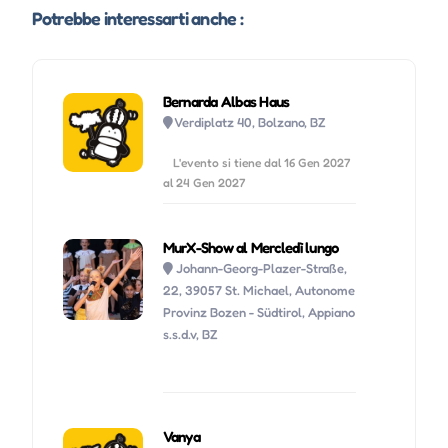
Potrebbe interessarti anche :
Bernarda Albas Haus
Verdiplatz 40, Bolzano, BZ
L'evento si tiene dal 16 Gen 2027
al 24 Gen 2027
MurX-Show al Mercledì lungo
Johann-Georg-Plazer-Straße,
22, 39057 St. Michael, Autonome
Provinz Bozen - Südtirol, Appiano
s.s.d.v, BZ
Vanya