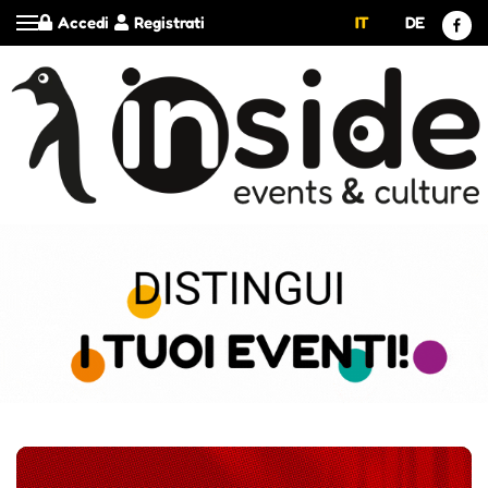
Accedi
Registrati
IT
DE