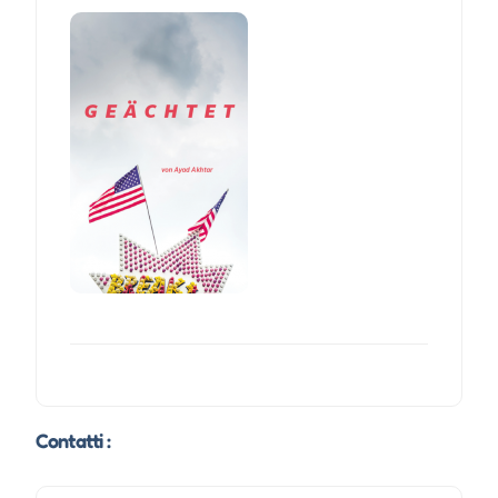
Contatti :