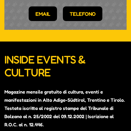
EMAIL
TELEFONO
INSIDE EVENTS &
CULTURE
Magazine mensile gratuito di cultura, eventi e
manifestazioni in Alto Adige-Südtirol, Trentino e Tirolo.
Testata iscritta al registro stampe del Tribunale di
Bolzano al n. 25/2002 del 09.12.2002 | Iscrizione al
R.O.C. al n. 12.446.