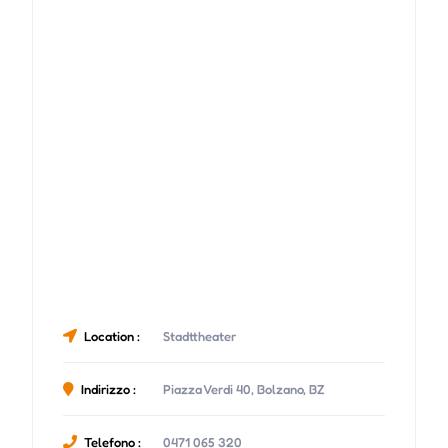
Location :
Stadttheater
Indirizzo :
Piazza Verdi 40, Bolzano, BZ
Telefono :
0471 065 320