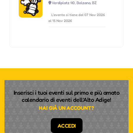
Verdiplatz 40, Bolzano, BZ
L'evento si tiene dal 07 Nov 2026
al 15 Nov 2026
Inserisci i tuoi eventi sul primo e più amato
calendario di eventi dell'Alto Adige!
HAI GIÀ UN ACCOUNT?
ACCEDI