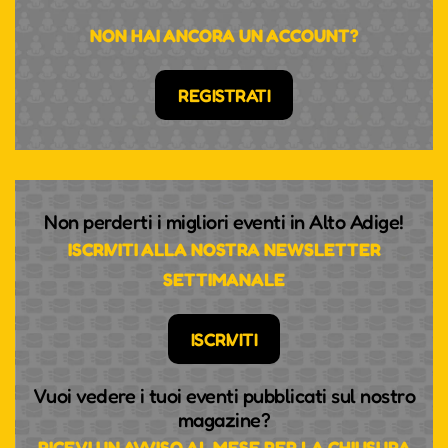
NON HAI ANCORA UN ACCOUNT?
REGISTRATI
Non perderti i migliori eventi in Alto Adige!
ISCRIVITI ALLA NOSTRA NEWSLETTER
SETTIMANALE
ISCRIVITI
Vuoi vedere i tuoi eventi pubblicati sul nostro
magazine?
RICEVI UN AVVISO AL MESE PER LA CHIUSURA