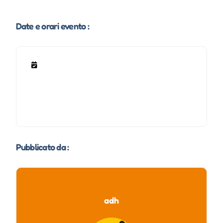
Date e orari evento :
Pubblicato da :
adh