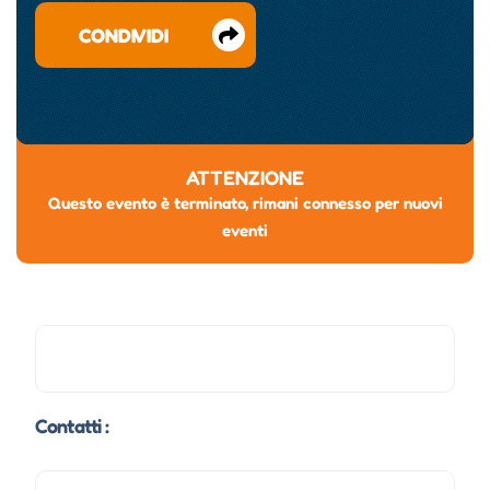
CONDIVIDI
ATTENZIONE
Questo evento è terminato, rimani connesso per nuovi
eventi
Contatti :