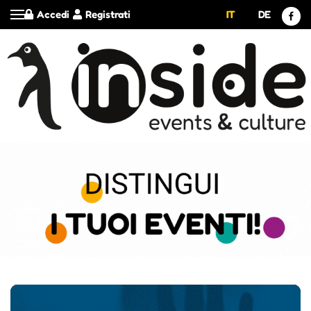
Accedi
Registrati
IT
DE