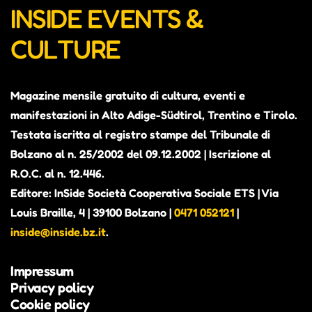
INSIDE EVENTS &
CULTURE
Magazine mensile gratuito di cultura, eventi e
manifestazioni in Alto Adige-Südtirol, Trentino e Tirolo.
Testata iscritta al registro stampe del Tribunale di
Bolzano al n. 25/2002 del 09.12.2002 | Iscrizione al
R.O.C. al n. 12.446.
Editore: InSide Società Cooperativa Sociale ETS | Via
Louis Braille, 4 | 39100 Bolzano |
0471 052121
|
inside@inside.bz.it
.
Impressum
Privacy policy
Cookie policy