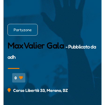
Partyzone
Max Valier Gala
- Pubblicato da
adh
0
Corso Libertà 33, Merano, BZ