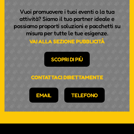
Vuoi promuovere i tuoi eventi o la tua
attività? Siamo il tuo partner ideale e
possiamo proporti soluzioni e pacchetti su
misura per tutte le tue esigenze.
VAI ALLA SEZIONE PUBBLICITÀ
SCOPRI DI PIÙ
CONTATTACI DIRETTAMENTE
EMAIL
TELEFONO