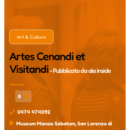
Art & Culture
Artes Cenandi et
Visitandi
- Pubblicato da
ale inside
0
0474 474092
Museum Mansio Sebatum, San Lorenzo di