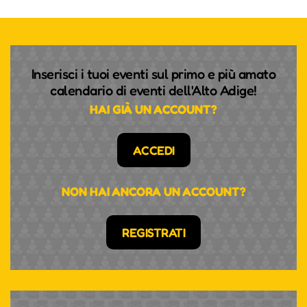
Inserisci i tuoi eventi sul primo e più amato
calendario di eventi dell'Alto Adige!
HAI GIÀ UN ACCOUNT?
ACCEDI
NON HAI ANCORA UN ACCOUNT?
REGISTRATI