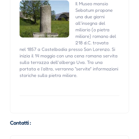
Il Museo mansio
Sebatum propone
una due giorni
all'insegna del
miliario (o pietra
miliare) romano del
218 d.C. trovata
nel 1857 a Castelbadia presso San Lorenzo. Si
inizia il 14 maggio con una cena romana servita
sulla terrazza dell'albergo Uva. Tra una
portata e l’altra, verranno "servite" informazioni
storiche sulla pietra miliare.
Contatti :