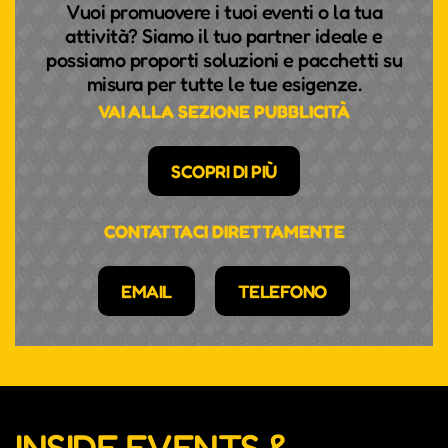
Vuoi promuovere i tuoi eventi o la tua
attività? Siamo il tuo partner ideale e
possiamo proporti soluzioni e pacchetti su
misura per tutte le tue esigenze.
VAI ALLA SEZIONE PUBBLICITÀ
SCOPRI DI PIÙ
CONTATTACI DIRETTAMENTE
EMAIL
TELEFONO
INSIDE EVENTS &