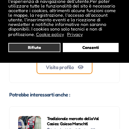
l'esperienza di navigazione dell'utente.Per poter
utilizzare tutte le funzionalità del sito è necessario
accettare i cookies, altrimenti alcune funzioni come
le mappe, la registrazione, l'accesso all'account
utente, l'inserimento eventi e la ricezione di
newsletter e notifiche informative non saranno
disponibili. I cookies sono solo tecnici e non di
profilazione.
Cookie policy
Privacy
Rifiuta
Consenti
Visita profilo
Potrebbe interessarti anche :
Tradizionale mercato della Val
Casies: Gsiesa Marschtl