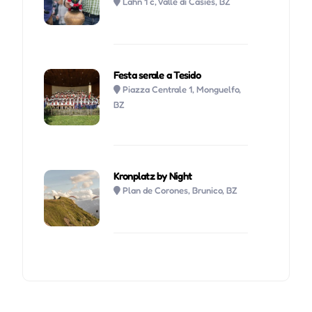
Lahn 1 c, Valle di Casies, BZ
Festa serale a Tesido
Piazza Centrale 1, Monguelfo,
BZ
Kronplatz by Night
Plan de Corones, Brunico, BZ