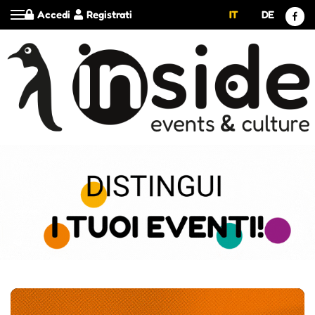
Accedi
Registrati
IT
DE