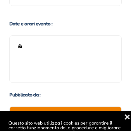
Date e orari evento :
Pubblicato da :
❌
Questo sito web utilizza i cookies per garantire il
ale inside
corretto funzionamento delle procedure e migliorare