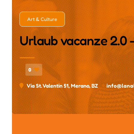
Art & Culture
Urlaub vacanze 2.0 -
0
Via St. Valentin 51, Merano, BZ
info@lanal