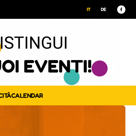
IT
DE
CITÀ
CALENDAR