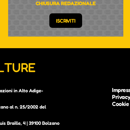
CHIUSURA REDAZIONALE
ISCRIVITI
ULTURE
Impres
azioni in Alto Adige-
Privacy
Cookie 
zano al n. 25/2002 del
is Braille, 4 | 39100 Bolzano