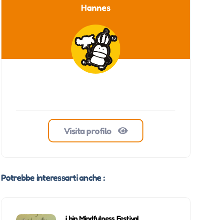
Hannes
Visita profilo
Potrebbe interessarti anche :
i bin Mindfulness Festival