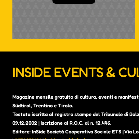
INSIDE EVENTS & C
Magazine mensile gratuito di cultura, eventi e manifest
Südtirol, Trentino e Tirolo.
Testata iscritta al registro stampe del Tribunale di Bol
09.12.2002 | Iscrizione al R.O.C. al n. 12.446.
Editore: InSide Società Cooperativa Sociale ETS | Via Lou