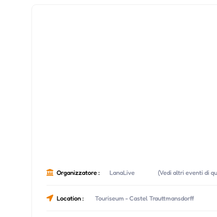
Organizzatore :
LanaLive
(Vedi altri eventi di 
Location :
Touriseum - Castel Trauttmansdorff