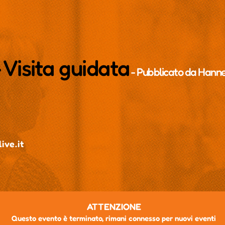
 Visita guidata
- Pubblicato da
Hann
ive.it
ATTENZIONE
Questo evento è terminato, rimani connesso per nuovi eventi