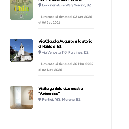
Leadner-Alm-Weg, Verano, BZ
L'evento si tiene dal 03 Set 2026
al 06 Set 2026
Via Claudia Augusta e la storia
di Rablà e Tel
via Venosta 118, Parcines, BZ
L'evento si tiene dal 30 Mar 2026
al 02 Nov 2026
Visita guidata alla mostra
“Animacies”
Portici, 163, Merano, BZ