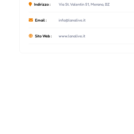
Indirizzo :
Via St. Valentin 51, Merano, BZ
Email :
info@lanalive.it
Sito Web :
www.lanalive.it