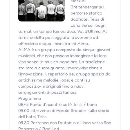
Markus
Breitenberger sul
percorso storico
dall‘hotel Teiss di
Lana verso i bagni
termali un tempo famosi della Val d‘Ultimo. Al
termine della passeggiata, troveremo ad
attenderci acqua, minestra ed Alma.
ALMA è un gruppo composto da cinque giovani
musicisti, che non possono immaginare la loro
vita senza la musica popolare. La tradizione
sta loro a cuore quanto l‘improvvisazione e
l‘innovazione. Il repertorio del gruppo spazia da
antichissime melodie, jodel e canti su
composizio-ni originali fino a nuovi
arrangiamenti di pezzi famosi.
Programma
08.45 Punto d‘incontro café Teiss / Lana
09.00 Intervento di Harald Stauder sulla storia
dell‘hotel Teiss
09.30 Partenza con l‘autobus di linea verso San
Pancrazio / Bad Lad