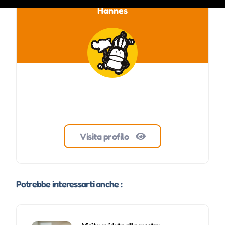
Hannes
Visita profilo
Potrebbe interessarti anche :