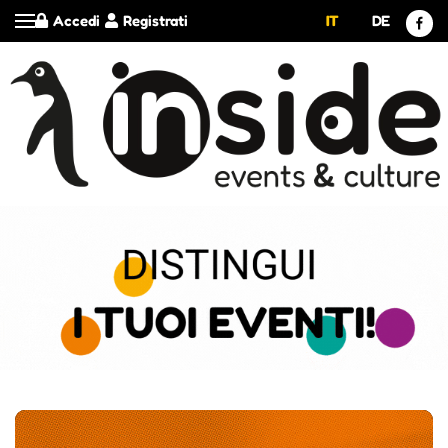
Accedi
Registrati
IT
DE