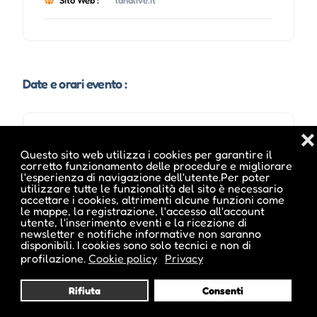
Sito Web :
lanalive.it
Date e orari evento :
❌
Questo sito web utilizza i cookies per garantire il
corretto funzionamento delle procedure e migliorare
l'esperienza di navigazione dell'utente.Per poter
utilizzare tutte le funzionalità del sito è necessario
accettare i cookies, altrimenti alcune funzioni come
le mappe, la registrazione, l'accesso all'account
utente, l'inserimento eventi e la ricezione di
newsletter e notifiche informative non saranno
disponibili. I cookies sono solo tecnici e non di
Pubblicato da :
profilazione.
Cookie policy
Privacy
Rifiuta
Consenti