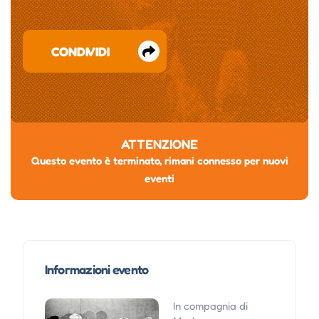
CONDIVIDI
ATTENZIONE
Questo evento è terminato, rimani connesso per nuovi
eventi
Informazioni evento
In compagnia di