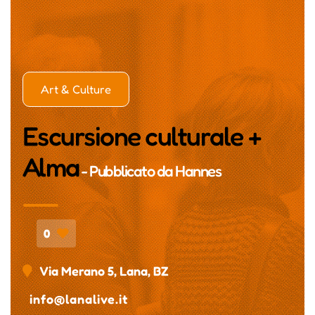
Art & Culture
Escursione culturale +
Alma
- Pubblicato da
Hannes
0
Via Merano 5, Lana, BZ
info@lanalive.it