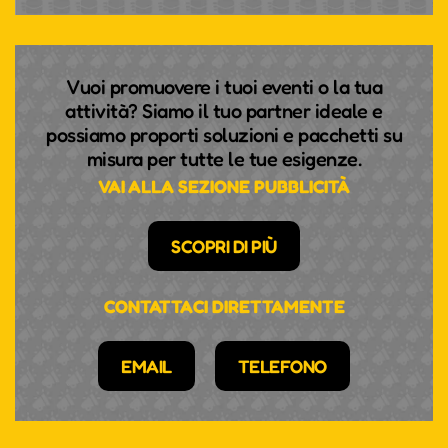
Vuoi promuovere i tuoi eventi o la tua
attività? Siamo il tuo partner ideale e
possiamo proporti soluzioni e pacchetti su
misura per tutte le tue esigenze.
VAI ALLA SEZIONE PUBBLICITÀ
SCOPRI DI PIÙ
CONTATTACI DIRETTAMENTE
EMAIL
TELEFONO