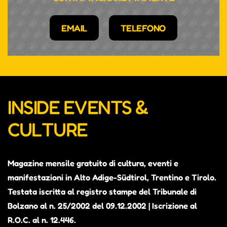
EMAIL
TELEFONO
INSIDE EVENTS &
CULTURE
Magazine mensile gratuito di cultura, eventi e
manifestazioni in Alto Adige-Südtirol, Trentino e Tirolo.
Testata iscritta al registro stampe del Tribunale di
Bolzano al n. 25/2002 del 09.12.2002 | Iscrizione al
R.O.C. al n. 12.446.