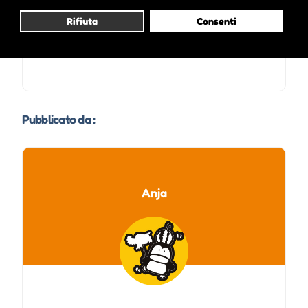
Rifiuta
Consenti
Pubblicato da :
Anja