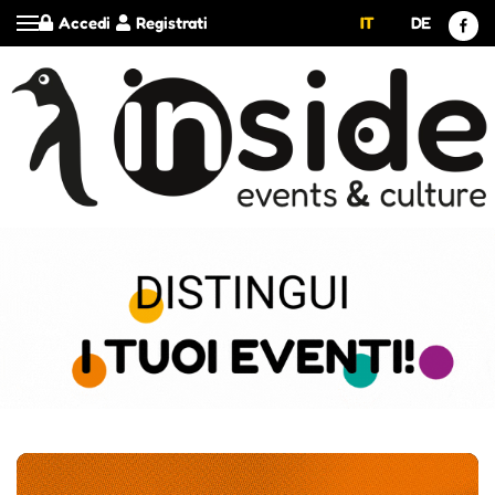
Accedi
Registrati
IT
DE