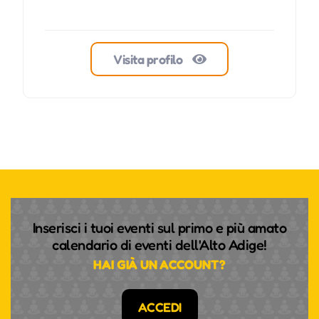
Visita profilo
Inserisci i tuoi eventi sul primo e più amato
calendario di eventi dell'Alto Adige!
HAI GIÀ UN ACCOUNT?
ACCEDI