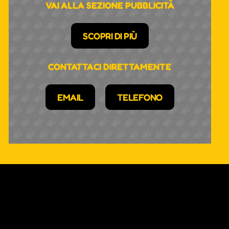
VAI ALLA SEZIONE PUBBLICITÀ
SCOPRI DI PIÙ
CONTATTACI DIRETTAMENTE
EMAIL
TELEFONO