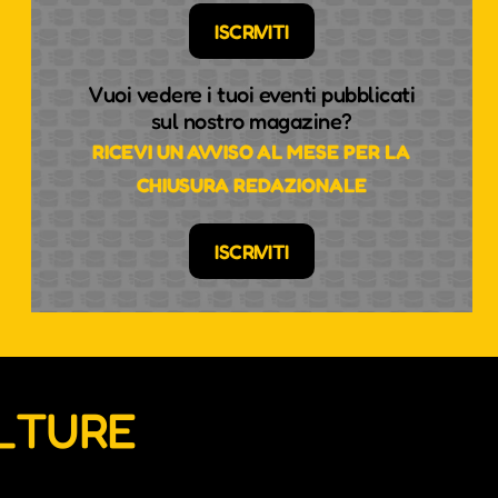
ISCRIVITI
Vuoi vedere i tuoi eventi pubblicati
sul nostro magazine?
RICEVI UN AVVISO AL MESE PER LA
CHIUSURA REDAZIONALE
ISCRIVITI
ULTURE