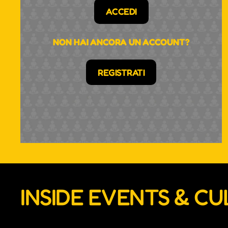
ACCEDI
NON HAI ANCORA UN ACCOUNT?
REGISTRATI
INSIDE EVENTS & C