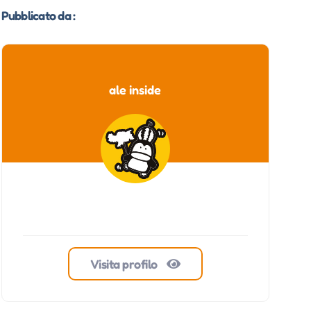
Pubblicato da :
ale inside
Visita profilo