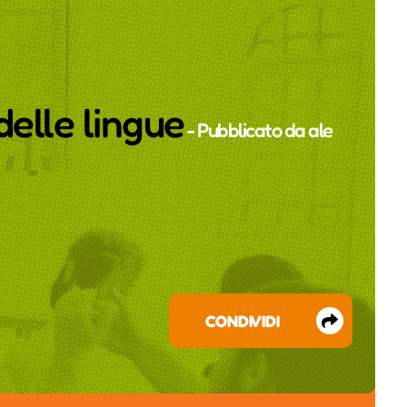
delle lingue
- Pubblicato da
ale
CONDIVIDI