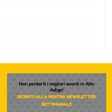
Non perderti i migliori eventi in Alto
Adige!
ISCRIVITI ALLA NOSTRA NEWSLETTER
SETTIMANALE