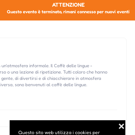
ATTENZIONE
Questo evento è terminato, rimani connesso per nuovi eventi
n un'atmosfera informale. Il Caffè delle lingue -
o o una lezione di ripetizione. Tutti coloro che hanno
gente, di divertirsi e di chiacchierare in atmosfera
diversa, sono benvenuti al caffè delle lingue.
❌
Questo sito web utilizza i cookies per