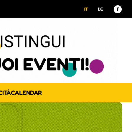
IT
DE
CITÀ
CALENDAR