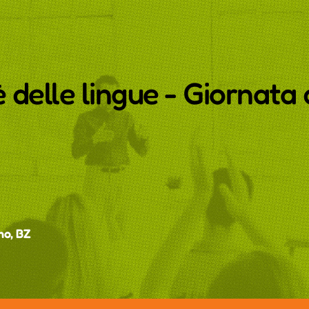
delle lingue - Giornata 
no, BZ