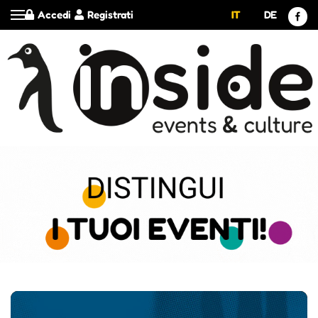
Accedi
Registrati
IT
DE