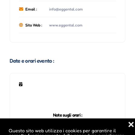
Email :
info@eggental.com
Sito Web :
www.eggental.com
Date e orari evento :
Note sugli orari :
ore 18.30-01.00 Uhr
❌
Questo sito web utilizza i cookies per garantire il