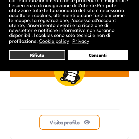
corretto funzionamento delle procedure e migliorare
l'esperienza di navigazione dell'utente.Per poter
utilizzare tutte le funzionalità del sito è necessario
Pubblicato da :
accettare i cookies, altrimenti alcune funzioni come
le mappe, la registrazione, l'accesso all'account
utente, l'inserimento eventi e la ricezione di
newsletter e notifiche informative non saranno
disponibili. I cookies sono solo tecnici e non di
profilazione.
Cookie policy
Privacy
TvWelschnofen
Rifiuta
Consenti
Visita profilo