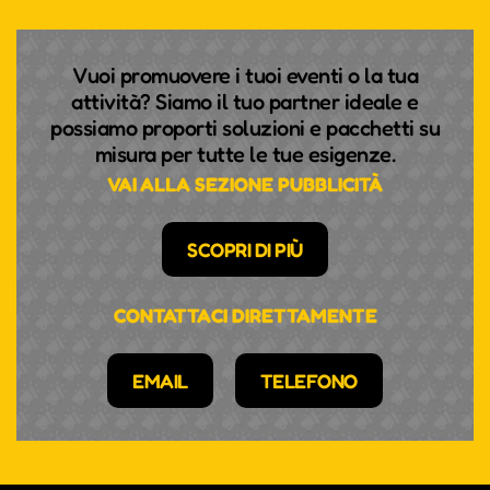
Vuoi promuovere i tuoi eventi o la tua
attività? Siamo il tuo partner ideale e
possiamo proporti soluzioni e pacchetti su
misura per tutte le tue esigenze.
VAI ALLA SEZIONE PUBBLICITÀ
SCOPRI DI PIÙ
CONTATTACI DIRETTAMENTE
EMAIL
TELEFONO