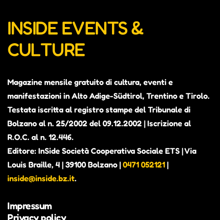
INSIDE EVENTS &
CULTURE
Magazine mensile gratuito di cultura, eventi e
manifestazioni in Alto Adige-Südtirol, Trentino e Tirolo.
Testata iscritta al registro stampe del Tribunale di
Bolzano al n. 25/2002 del 09.12.2002 | Iscrizione al
R.O.C. al n. 12.446.
Editore: InSide Società Cooperativa Sociale ETS | Via
Louis Braille, 4 | 39100 Bolzano |
0471 052121
|
inside@inside.bz.it
.
Impressum
Privacy policy