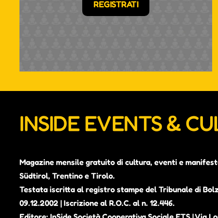
REGISTRATI
INSIDE EVENTS & C
Magazine mensile gratuito di cultura, eventi e manifest
Südtirol, Trentino e Tirolo.
Testata iscritta al registro stampe del Tribunale di Bol
09.12.2002 | Iscrizione al R.O.C. al n. 12.446.
Editore: InSide Società Cooperativa Sociale ETS | Via Lou