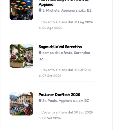
Appiano
S. Michele, Appiano s.s.d.v, BZ
L'evento si tiene dal 01 Lug 2026
al 26 Ago 2026
Sagra della Val Sarentino
campo della festa, Sarentino,
BZ
L'evento si tiene dal 05 Set 2026
al 07 Set 2026
Paulsner Dorffest 2026
St. Pauls, Appiano s.s.d.v, BZ
L'evento si tiene dal 04 Set 2026
al 06 Set 2026