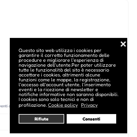
❌
Questo sito web utilizza i cookies per
garantire il corretto funzionamento delle
procedure e migliorare l'esperienza di
navigazione dell'utente.Per poter utilizzare
tutte le funzionalità del sito è necessario
accettare i cookies, altrimenti alcune
funzioni come le mappe, la registrazione,
l'accesso all'account utente, l'inserimento
eventi e la ricezione di newsletter e
notifiche informative non saranno disponibili.
I cookies sono solo tecnici e non di
profilazione.
Cookie policy
Privacy
eventi di questo organizzatore)
Rifiuta
Consenti