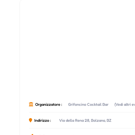
Organizzatore :
Grifoncino Cocktail Bar
(Vedi altri 
Indirizzo :
Via della Rena 28, Bolzano, BZ