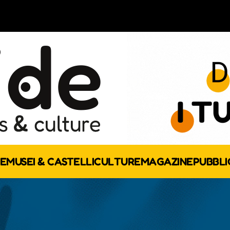
E
MUSEI & CASTELLI
CULTURE
MAGAZINE
PUBBLI