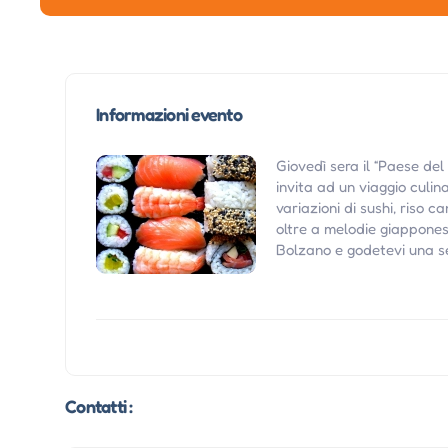
Informazioni evento
Giovedì sera il “Paese del
invita ad un viaggio culin
variazioni di sushi, riso c
oltre a melodie giapponesi
Bolzano e godetevi una se
Contatti :