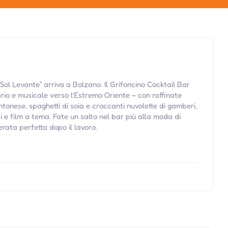
 Sol Levante” arriva a Bolzano. Il Grifoncino Cocktail Bar
ario e musicale verso l’Estremo Oriente – con raffinate
antonese, spaghetti di soia e croccanti nuvolette di gamberi,
 e film a tema. Fate un salto nel bar più alla moda di
rata perfetta dopo il lavoro.