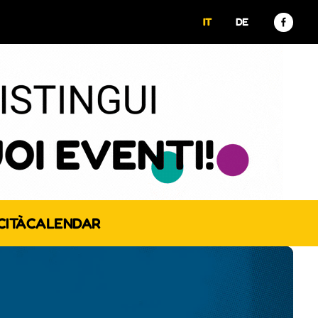
IT
DE
CITÀ
CALENDAR