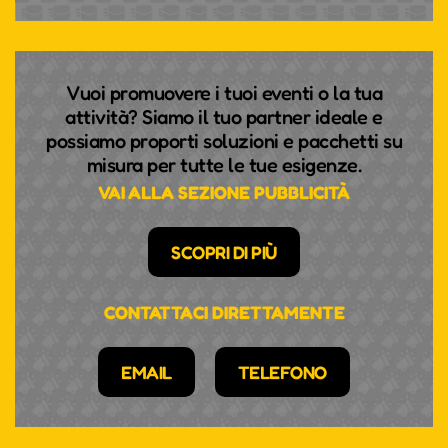
Vuoi promuovere i tuoi eventi o la tua
attività? Siamo il tuo partner ideale e
possiamo proporti soluzioni e pacchetti su
misura per tutte le tue esigenze.
VAI ALLA SEZIONE PUBBLICITÀ
SCOPRI DI PIÙ
CONTATTACI DIRETTAMENTE
EMAIL
TELEFONO