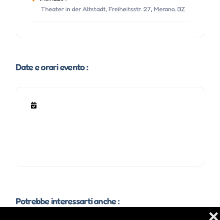
Theater in der Altstadt, Freiheitsstr. 27, Merano, BZ
Date e orari evento :
Potrebbe interessarti anche :
❌