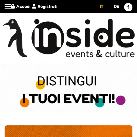
Accedi
Registrati
IT
DE