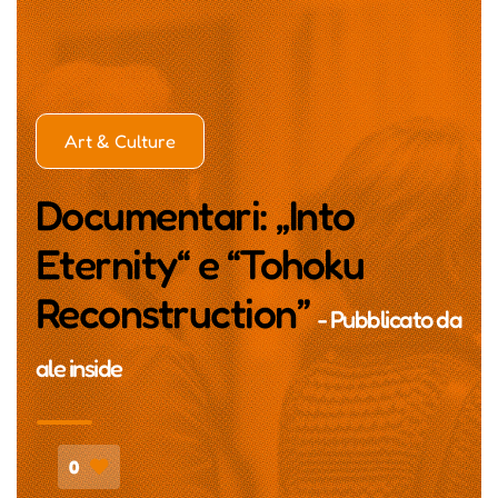
Art & Culture
Documentari: „Into
Eternity“ e “Tohoku
Reconstruction”
- Pubblicato da
ale inside
0