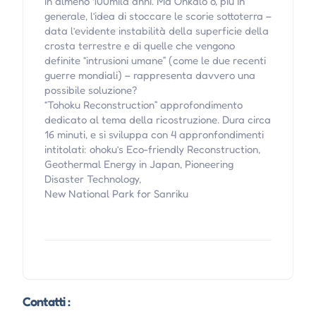
in almeno 100mila anni. Ma Onkalo o, più in
generale, l’idea di stoccare le scorie sottoterra –
data l’evidente instabilità della superficie della
crosta terrestre e di quelle che vengono
definite “intrusioni umane” (come le due recenti
guerre mondiali) – rappresenta davvero una
possibile soluzione?
“Tohoku Reconstruction” approfondimento
dedicato al tema della ricostruzione. Dura circa
16 minuti, e si sviluppa con 4 appronfondimenti
intitolati: ohoku’s Eco-friendly Reconstruction,
Geothermal Energy in Japan, Pioneering
Disaster Technology,
New National Park for Sanriku
Contatti :