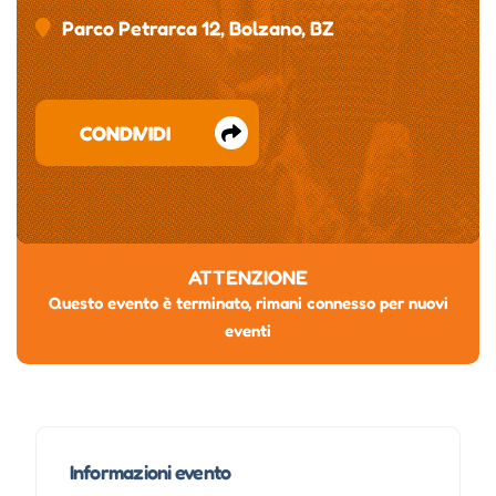
Parco Petrarca 12, Bolzano, BZ
CONDIVIDI
ATTENZIONE
Questo evento è terminato, rimani connesso per nuovi
eventi
Informazioni evento