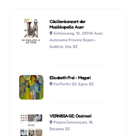
Cäcilienkonzert der
Musikkapelle Auer
Schlossweg, 10, 39040 Auer,
Autonome Provinz Bozen -
Südtirol, Ora, BZ
Elisabeth Frei - Magari
Via Portici 26, Egna, BZ
VERNISSAGE: Ossimori
Piazza Domenicani, 18,
Bolzano, BZ