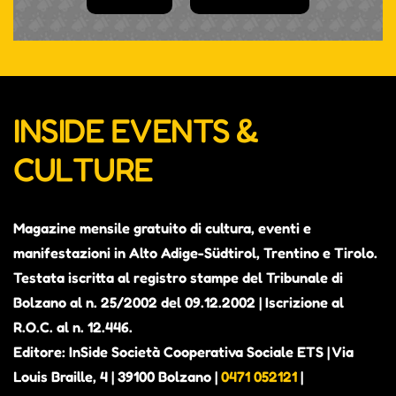
INSIDE EVENTS &
CULTURE
Magazine mensile gratuito di cultura, eventi e
manifestazioni in Alto Adige-Südtirol, Trentino e Tirolo.
Testata iscritta al registro stampe del Tribunale di
Bolzano al n. 25/2002 del 09.12.2002 | Iscrizione al
R.O.C. al n. 12.446.
Editore: InSide Società Cooperativa Sociale ETS | Via
Louis Braille, 4 | 39100 Bolzano |
0471 052121
|