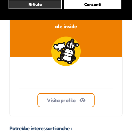
Rifiuta
Consenti
ale inside
Visita profilo
Potrebbe interessarti anche :