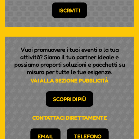
ISCRIVITI
Vuoi promuovere i tuoi eventi o la tua
attività? Siamo il tuo partner ideale e
possiamo proporti soluzioni e pacchetti su
misura per tutte le tue esigenze.
VAI ALLA SEZIONE PUBBLICITÀ
SCOPRI DI PIÙ
CONTATTACI DIRETTAMENTE
EMAIL
TELEFONO