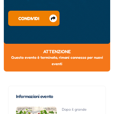
CONDIVIDI
ATTENZIONE
Questo evento è terminato, rimani connesso per nuovi
eventi
Informazioni evento
Dopo il grande