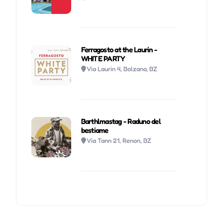
Ferragosto at the Laurin -
WHITE PARTY
Via Laurin 4, Bolzano, BZ
Barthlmastag - Raduno del
bestiame
Via Tann 21, Renon, BZ