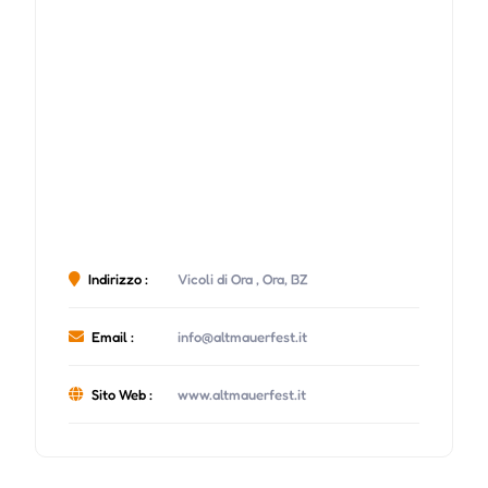
Indirizzo :
Vicoli di Ora , Ora, BZ
Email :
info@altmauerfest.it
Sito Web :
www.altmauerfest.it