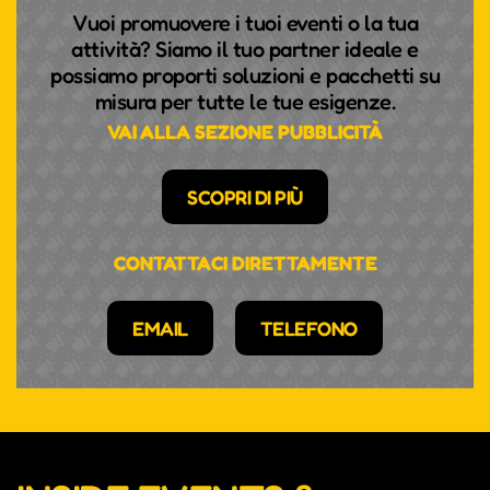
Vuoi promuovere i tuoi eventi o la tua
attività? Siamo il tuo partner ideale e
possiamo proporti soluzioni e pacchetti su
misura per tutte le tue esigenze.
VAI ALLA SEZIONE PUBBLICITÀ
SCOPRI DI PIÙ
CONTATTACI DIRETTAMENTE
EMAIL
TELEFONO