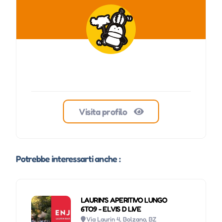
Visita profilo
Potrebbe interessarti anche :
LAURIN'S APERITIVO LUNGO
6TO9 - ELVIS D LIVE
Via Laurin 4, Bolzano, BZ