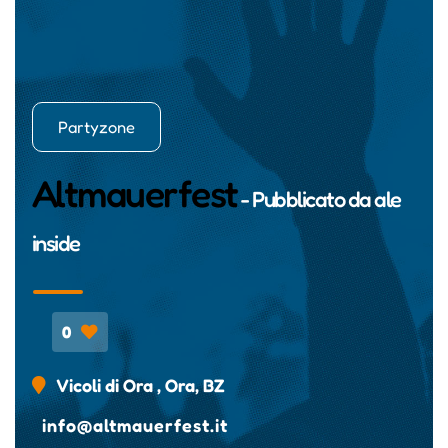
Partyzone
Altmauerfest
- Pubblicato da
ale
inside
0
Vicoli di Ora , Ora, BZ
info@altmauerfest.it