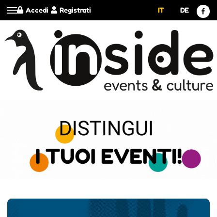
Accedi
Registrati
IT
DE