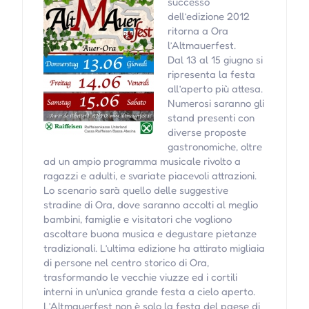
successo
dell’edizione 2012
ritorna a Ora
l’Altmauerfest.
Dal 13 al 15 giugno si
ripresenta la festa
all’aperto più attesa.
Numerosi saranno gli
stand presenti con
diverse proposte
gastronomiche, oltre
ad un ampio programma musicale rivolto a
ragazzi e adulti, e svariate piacevoli attrazioni.
Lo scenario sarà quello delle suggestive
stradine di Ora, dove saranno accolti al meglio
bambini, famiglie e visitatori che vogliono
ascoltare buona musica e degustare pietanze
tradizionali. L’ultima edizione ha attirato migliaia
di persone nel centro storico di Ora,
trasformando le vecchie viuzze ed i cortili
interni in un’unica grande festa a cielo aperto.
L’Altmauerfest non è solo la festa del paese di