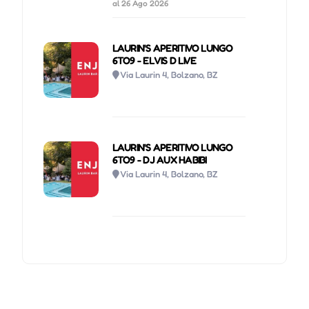
al 26 Ago 2026
LAURIN'S APERITIVO LUNGO
6TO9 - ELVIS D LIVE
Via Laurin 4, Bolzano, BZ
LAURIN'S APERITIVO LUNGO
6TO9 - DJ AUX HABIBI
Via Laurin 4, Bolzano, BZ