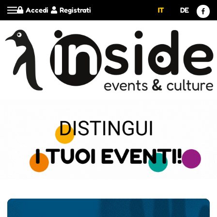
Accedi
Registrati
IT
DE