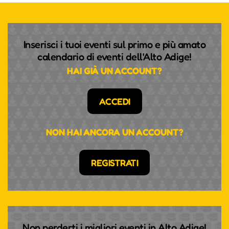
Inserisci i tuoi eventi sul primo e più amato
calendario di eventi dell'Alto Adige!
HAI GIÀ UN ACCOUNT?
ACCEDI
NON HAI ANCORA UN ACCOUNT?
REGISTRATI
Non perderti i migliori eventi in Alto Adige!