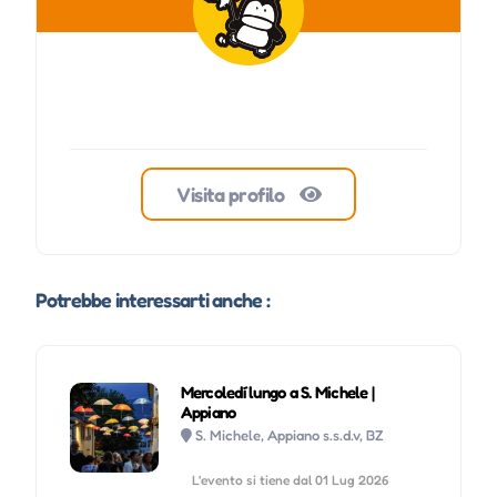
Visita profilo
Potrebbe interessarti anche :
Mercoledí lungo a S. Michele |
Appiano
S. Michele, Appiano s.s.d.v, BZ
L'evento si tiene dal 01 Lug 2026