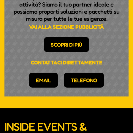
attività? Siamo il tuo partner ideale e
possiamo proporti soluzioni e pacchetti su
misura per tutte le tue esigenze.
VAI ALLA SEZIONE PUBBLICITÀ
SCOPRI DI PIÙ
CONTATTACI DIRETTAMENTE
EMAIL
TELEFONO
INSIDE EVENTS &