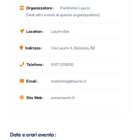
Organizzatore :
Parkhotel Laurin
(Vedi altri eventi di questo organizzatore)
Location :
Laurin Bar
Indirizzo :
Via Laurin 4, Bolzano, BZ
Telefono :
0471 311000
Email :
marketing@laurin.it
Sito Web :
www.laurin.it
Date e orari evento :