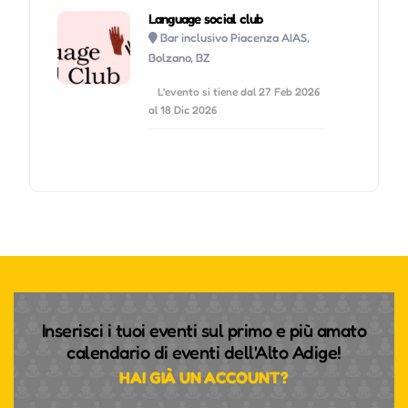
Language social club
Bar inclusivo Piacenza AIAS,
Bolzano, BZ
L'evento si tiene dal 27 Feb 2026
al 18 Dic 2026
Inserisci i tuoi eventi sul primo e più amato
calendario di eventi dell'Alto Adige!
HAI GIÀ UN ACCOUNT?