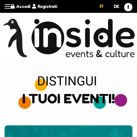
Accedi
Registrati
IT
DE