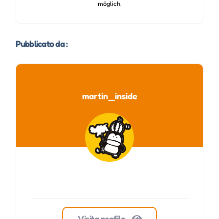
möglich.
Pubblicato da :
martin_inside
Visita profilo