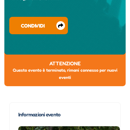
CONDIVIDI
ATTENZIONE
Questo evento è terminato, rimani connesso per nuovi
eventi
Informazioni evento