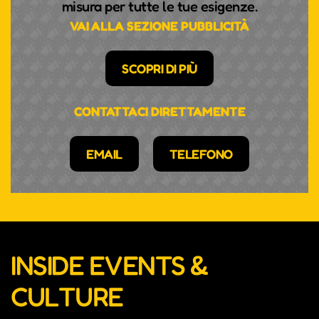
misura per tutte le tue esigenze.
VAI ALLA SEZIONE PUBBLICITÀ
SCOPRI DI PIÙ
CONTATTACI DIRETTAMENTE
EMAIL
TELEFONO
INSIDE EVENTS &
CULTURE