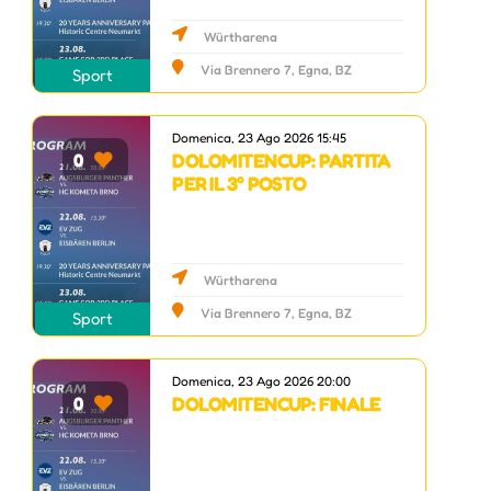
Würtharena
Via Brennero 7, Egna, BZ
Sport
Domenica, 23 Ago 2026 15:45
DOLOMITENCUP: PARTITA
0
PER IL 3° POSTO
Würtharena
Via Brennero 7, Egna, BZ
Sport
Domenica, 23 Ago 2026 20:00
DOLOMITENCUP: FINALE
0