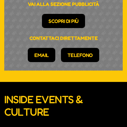
VAI ALLA SEZIONE PUBBLICITÀ
SCOPRI DI PIÙ
CONTATTACI DIRETTAMENTE
EMAIL
TELEFONO
INSIDE EVENTS &
CULTURE