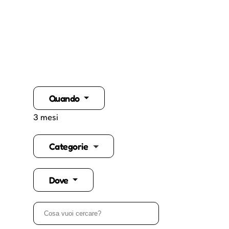
Quando
3 mesi
Categorie
Dove