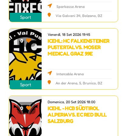
Sparkasse Arena
Via Galvani 34, Bolzano, BZ
Sport
Venerdì, 18 Set 2026 19:45
ICEHL: HC FALKENSTEINER
0
PUSTERTAL VS. MOSER
MEDICAL GRAZ 99E
Intercable Arena
An der Arena, 5, Brunico, BZ
Sport
Domenica, 20 Set 2026 18:00
ICEHL - HCB SÜDTIROL
0
ALPERIA VS. EC RED BULL
SALZBURG