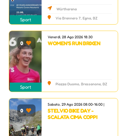
Würtharena
Via Brennero 7, Egna, BZ
Sport
Venerdì, 28 Ago 2026 18:30
WOMEN’S RUN BRIXEN
0
Piazza Duomo, Bressanone, BZ
Sport
Sabato, 29 Ago 2026 08:00-16:00 |
STELVIO BIKE DAY -
0
SCALATA CIMA COPPI