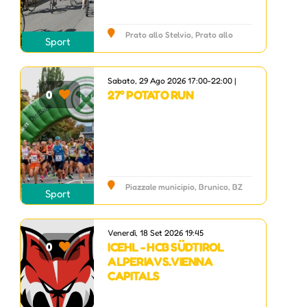
Prato allo Stelvio, Prato allo
Sport
Stelvio, BZ
Sabato, 29 Ago 2026 17:00-22:00 |
27° POTATO RUN
0
Piazzale municipio, Brunico, BZ
Sport
Venerdì, 18 Set 2026 19:45
ICEHL - HCB SÜDTIROL
0
ALPERIA VS. VIENNA
CAPITALS