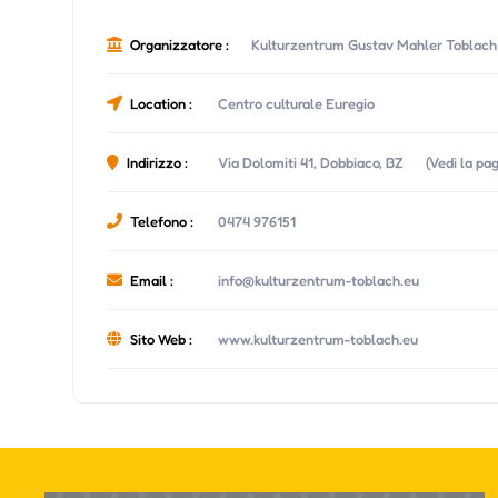
Organizzatore :
Kulturzentrum Gustav Mahler Toblach
Location :
Centro culturale Euregio
Indirizzo :
Via Dolomiti 41, Dobbiaco, BZ
(Vedi la pa
Telefono :
0474 976151
Email :
info@kulturzentrum-toblach.eu
Sito Web :
www.kulturzentrum-toblach.eu