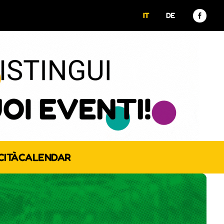
IT
DE
CITÀ
CALENDAR