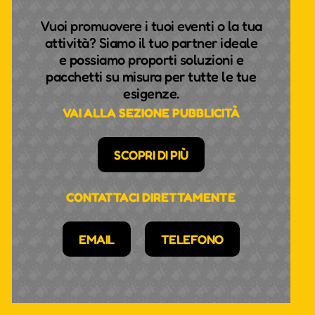
Vuoi promuovere i tuoi eventi o la tua
attività? Siamo il tuo partner ideale
e possiamo proporti soluzioni e
pacchetti su misura per tutte le tue
esigenze.
VAI ALLA SEZIONE PUBBLICITÀ
SCOPRI DI PIÙ
CONTATTACI DIRETTAMENTE
EMAIL
TELEFONO