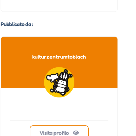
Pubblicato da :
kulturzentrumtoblach
Visita profilo