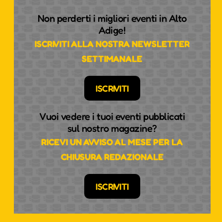
Non perderti i migliori eventi in Alto
Adige!
ISCRIVITI ALLA NOSTRA NEWSLETTER
SETTIMANALE
ISCRIVITI
Vuoi vedere i tuoi eventi pubblicati
sul nostro magazine?
RICEVI UN AVVISO AL MESE PER LA
CHIUSURA REDAZIONALE
ISCRIVITI