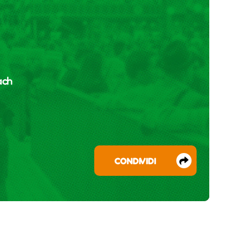
ach
CONDIVIDI