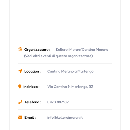
Organizzatore :
Kellerei Meran/Cantina Merano
(Vedi altri eventi di questo organizzatore)
Location :
Cantina Merano a Marlengo
Indirizzo :
Via Cantina 9, Marlengo, BZ
Telefono :
0473 447137
Email :
info@kellereimeran.it