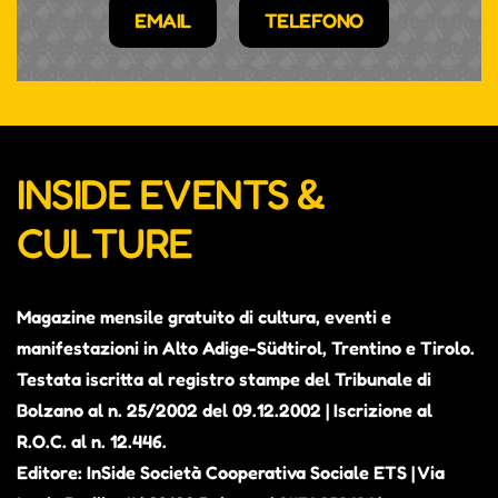
Mer 23 Dicembre, 2026
15:00-17:00 |
EMAIL
TELEFONO
Mer 30 Dicembre, 2026
15:00-17:00 |
INSIDE EVENTS &
CULTURE
Magazine mensile gratuito di cultura, eventi e
manifestazioni in Alto Adige-Südtirol, Trentino e Tirolo.
Testata iscritta al registro stampe del Tribunale di
Bolzano al n. 25/2002 del 09.12.2002 | Iscrizione al
R.O.C. al n. 12.446.
Editore: InSide Società Cooperativa Sociale ETS | Via