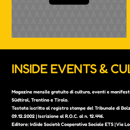
INSIDE EVENTS & C
Magazine mensile gratuito di cultura, eventi e manifest
Südtirol, Trentino e Tirolo.
Testata iscritta al registro stampe del Tribunale di Bol
09.12.2002 | Iscrizione al R.O.C. al n. 12.446.
Editore: InSide Società Cooperativa Sociale ETS | Via Lou