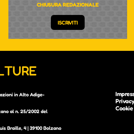
CHIUSURA REDAZIONALE
ISCRIVITI
ULTURE
Impres
azioni in Alto Adige-
Privacy
Cookie 
zano al n. 25/2002 del
is Braille, 4 | 39100 Bolzano