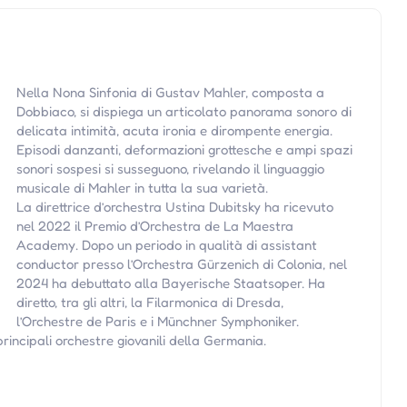
Nella Nona Sinfonia di Gustav Mahler, composta a
Dobbiaco, si dispiega un articolato panorama sonoro di
delicata intimità, acuta ironia e dirompente energia.
Episodi danzanti, deformazioni grottesche e ampi spazi
sonori sospesi si susseguono, rivelando il linguaggio
musicale di Mahler in tutta la sua varietà.
La direttrice d’orchestra Ustina Dubitsky ha ricevuto
nel 2022 il Premio d’Orchestra de La Maestra
Academy. Dopo un periodo in qualità di assistant
conductor presso l’Orchestra Gürzenich di Colonia, nel
2024 ha debuttato alla Bayerische Staatsoper. Ha
diretto, tra gli altri, la Filarmonica di Dresda,
l’Orchestre de Paris e i Münchner Symphoniker.
incipali orchestre giovanili della Germania.