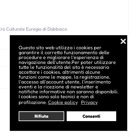
tro Culturale Euregio di Dobbiaco
❌
Questo sito web utilizza i cookies per
garantire il corretto funzionamento delle
procedure e migliorare l'esperienza di
navigazione dell'utente.Per poter utilizzare
tutte le funzionalità del sito è necessario
accettare i cookies, altrimenti alcune
funzioni come le mappe, la registrazione,
l'accesso all'account utente, l'inserimento
eventi e la ricezione di newsletter e
notifiche informative non saranno disponibili.
I cookies sono solo tecnici e non di
profilazione.
Cookie policy
Privacy
Rifiuta
Consenti