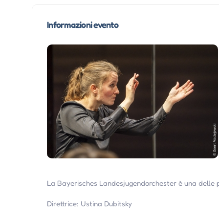
Informazioni evento
La Bayerisches Landesjugendorchester è una delle pr
Direttrice: Ustina Dubitsky