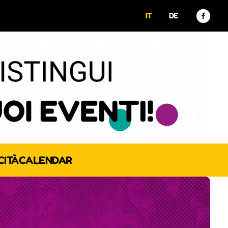
IT
DE
CITÀ
CALENDAR