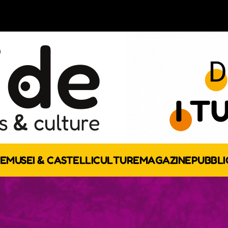
E
MUSEI & CASTELLI
CULTURE
MAGAZINE
PUBBLI