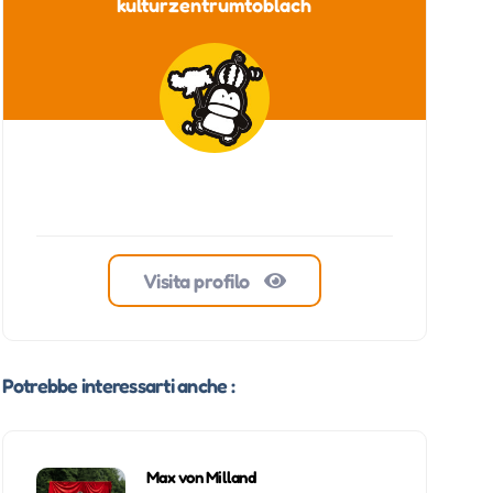
kulturzentrumtoblach
Visita profilo
Potrebbe interessarti anche :
Max von Milland