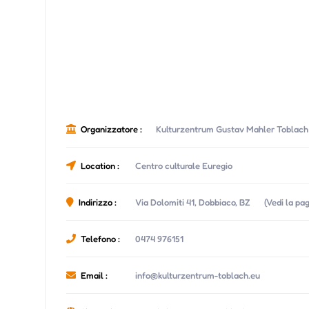
Organizzatore :
Kulturzentrum Gustav Mahler Toblach
Location :
Centro culturale Euregio
Indirizzo :
Via Dolomiti 41, Dobbiaco, BZ
(Vedi la pa
Telefono :
0474 976151
Email :
info@kulturzentrum-toblach.eu