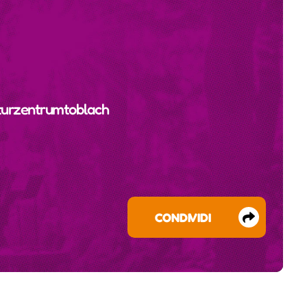
turzentrumtoblach
CONDIVIDI