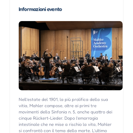
Informazioni evento
Nell’estate del 1901, la più prolifica della sua
vitia, Mahler compose, oltre ai primi tre
movimenti della Sinfonia n. 5, anche quattro dei
cinque Rückert-Lieder. Dopo l’emorragia
intestinale che ne mise a rischio la vita, Mahler
si confrontò con il tema della morte. L’ultimo