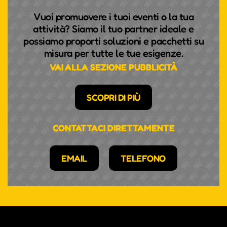
Vuoi promuovere i tuoi eventi o la tua
attività? Siamo il tuo partner ideale e
possiamo proporti soluzioni e pacchetti su
misura per tutte le tue esigenze.
VAI ALLA SEZIONE PUBBLICITÀ
SCOPRI DI PIÙ
CONTATTACI DIRETTAMENTE
EMAIL
TELEFONO