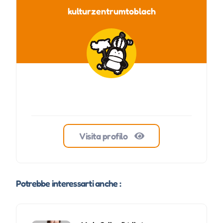
kulturzentrumtoblach
Visita profilo
Potrebbe interessarti anche :