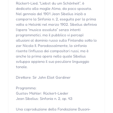
Rückert-Lied, “Liebst du um Schönheit”, è
dedicato alla moglie Alma, da poco sposata.
Nel gennaio del 1901 Jean Sibelius iniziò a
comporre la Sinfonia n. 2, eseguita per la prima
volta a Helsinki nel marzo 1902. Sibelius definiva
l’opera “musica assoluta” senza intenti
programmatici, ma il pubblico vi percepì
allusioni al dominio russo sulla Finlandia sotto lo
zar Nicola II. Paradossalmente, la sinfonia
risente l’influsso dei compositori russi, ma è
anche la prima opera nella quale Sibelius
sviluppa appieno il suo peculiare linguaggio
tonale.
Direttore: Sir John Eliot Gardiner
Programma:
Gustav Mahler: Rückert-Lieder
Jean Sibelius: Sinfonia n. 2, op. 43
Una coproduzione della Fondazione Busoni-