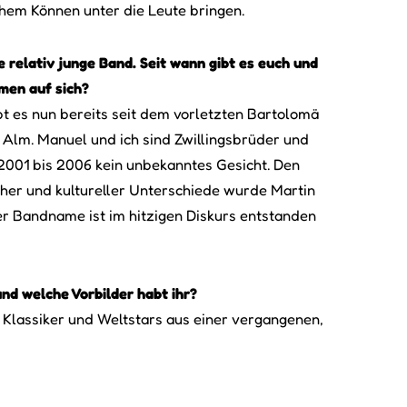
chem Können unter die Leute bringen.
ne relativ junge Band. Seit wann gibt es euch und
men auf sich?
bt es nun bereits seit dem vorletzten Bartolomä
 Alm. Manuel und ich sind Zwillingsbrüder und
2001 bis 2006 kein unbekanntes Gesicht. Den
her und kultureller Unterschiede wurde Martin
 Der Bandname ist im hitzigen Diskurs entstanden
nd welche Vorbilder habt ihr?
e Klassiker und Weltstars aus einer vergangenen,