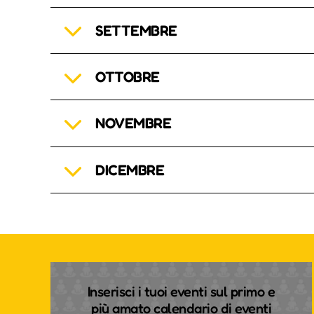
SETTEMBRE
OTTOBRE
NOVEMBRE
DICEMBRE
Inserisci i tuoi eventi sul primo e
più amato calendario di eventi