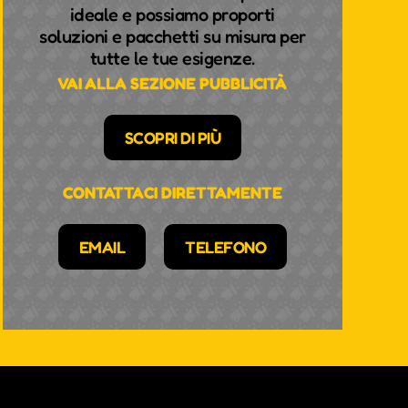
ideale e possiamo proporti
soluzioni e pacchetti su misura per
tutte le tue esigenze.
VAI ALLA SEZIONE PUBBLICITÀ
SCOPRI DI PIÙ
CONTATTACI DIRETTAMENTE
EMAIL
TELEFONO