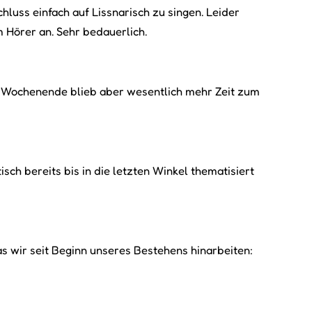
uss einfach auf Lissnarisch zu singen. Leider
m Hörer an. Sehr bedauerlich.
. Am Wochenende blieb aber wesentlich mehr Zeit zum
ch bereits bis in die letzten Winkel thematisiert
as wir seit Beginn unseres Bestehens hinarbeiten: