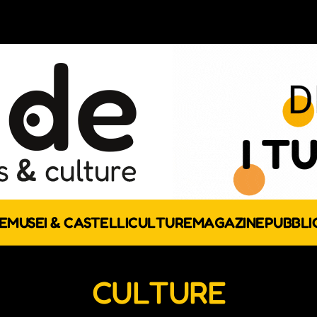
E
MUSEI & CASTELLI
CULTURE
MAGAZINE
PUBBLI
CULTURE