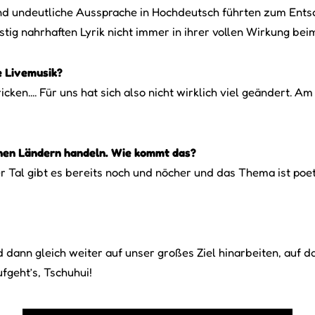
 undeutliche Aussprache in Hochdeutsch führten zum Entschl
ig nahrhaften Lyrik nicht immer in ihrer vollen Wirkung bei
e Livemusik?
ricken.... Für uns hat sich also nicht wirklich viel geändert
fernen Ländern handeln. Wie kommt das?
Tal gibt es bereits noch und nöcher und das Thema ist poetis
dann gleich weiter auf unser großes Ziel hinarbeiten, auf d
fgeht’s, Tschuhui!