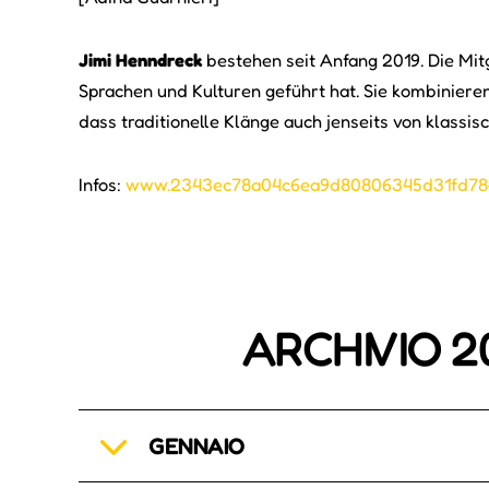
Jimi Henndreck
bestehen seit Anfang 2019. Die Mi
Sprachen und Kulturen geführt hat. Sie kombiniere
dass traditionelle Klänge auch jenseits von klassi
Infos:
www.2343ec78a04c6ea9d80806345d31fd78-g
ARCHIVIO 2
GENNAIO