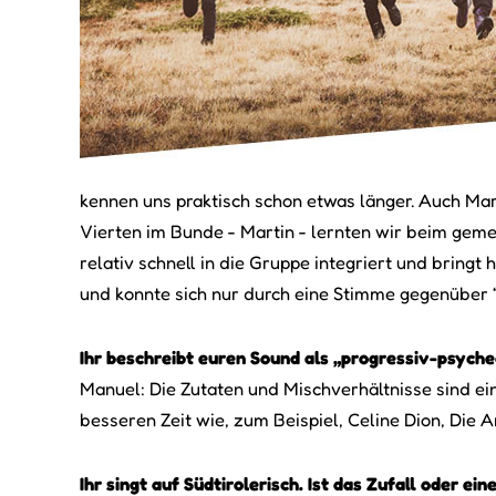
kennen uns praktisch schon etwas länger. Auch Ma
Vierten im Bunde - Martin - lernten wir beim gem
relativ schnell in die Gruppe integriert und bringt
und konnte sich nur durch eine Stimme gegenüber 
Ihr beschreibt euren Sound als „progressiv-psych
Manuel: Die Zutaten und Mischverhältnisse sind ei
besseren Zeit wie, zum Beispiel, Celine Dion, Die
Ihr singt auf Südtirolerisch. Ist das Zufall oder e