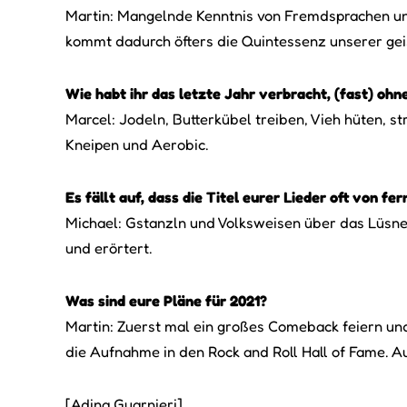
Martin: Mangelnde Kenntnis von Fremdsprachen und
kommt dadurch öfters die Quintessenz unserer geist
Wie habt ihr das letzte Jahr verbracht, (fast) ohn
Marcel: Jodeln, Butterkübel treiben, Vieh hüten, st
Kneipen und Aerobic.
Es fällt auf, dass die Titel eurer Lieder oft von 
Michael: Gstanzln und Volksweisen über das Lüsner 
und erörtert.
Was sind eure Pläne für 2021?
Martin: Zuerst mal ein großes Comeback feiern und 
die Aufnahme in den Rock and Roll Hall of Fame. Au
[Adina Guarnieri]