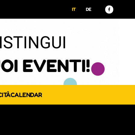
IT
DE
CITÀ
CALENDAR