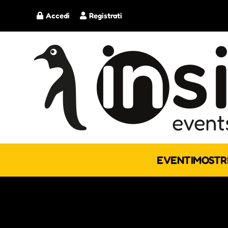
Accedi
Registrati
EVENTI
MOSTR