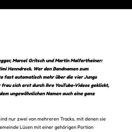
gger, Marcel Gritsch und Martin Malfertheiner:
 Jimi Henndreck. Wer den Bandnamen zum
te fast automatisch mehr über die vier Jungs
frau sich erst durch ihre YouTube-Videos geklickt,
ter dem ungewöhnlichen Namen auch eine ganz
sind nur zwei von mehreren Tracks, mit denen sie
emeinde Lüsen mit einer gehörigen Portion