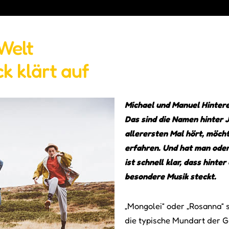
Welt
k klärt auf
Michael und Manuel Hintere
Das sind die Namen hinter
allerersten Mal hört, möch
erfahren. Und hat man oder 
ist schnell klar, dass hin
besondere Musik steckt.
„Mongolei“ oder „Rosanna“ 
die typische Mundart der G