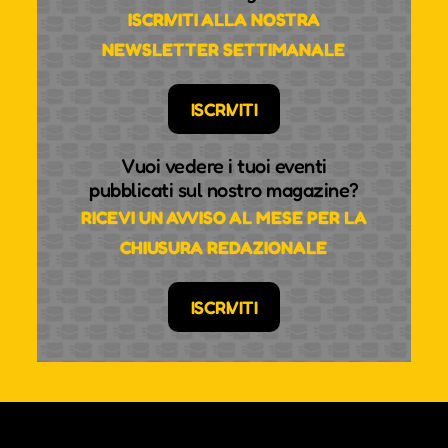
ISCRIVITI ALLA NOSTRA
NEWSLETTER SETTIMANALE
ISCRIVITI
Vuoi vedere i tuoi eventi
pubblicati sul nostro magazine?
RICEVI UN AVVISO AL MESE PER LA
CHIUSURA REDAZIONALE
ISCRIVITI