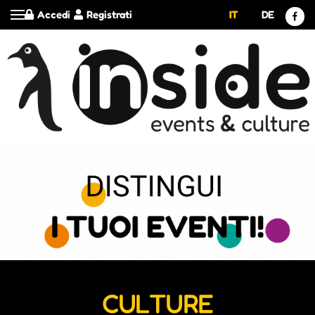
Accedi
Registrati
IT
DE
CULTURE