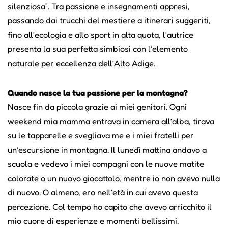
silenziosa”. Tra passione e insegnamenti appresi,
passando dai trucchi del mestiere a itinerari suggeriti,
fino all’ecologia e allo sport in alta quota, l’autrice
presenta la sua perfetta simbiosi con l’elemento
naturale per eccellenza dell’Alto Adige.
Quando nasce la tua passione per la montagna?
Nasce fin da piccola grazie ai miei genitori. Ogni
weekend mia mamma entrava in camera all’alba, tirava
su le tapparelle e svegliava me e i miei fratelli per
un’escursione in montagna. Il lunedì mattina andavo a
scuola e vedevo i miei compagni con le nuove matite
colorate o un nuovo giocattolo, mentre io non avevo nulla
di nuovo. O almeno, ero nell’età in cui avevo questa
percezione. Col tempo ho capito che avevo arricchito il
mio cuore di esperienze e momenti bellissimi.