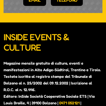
EMAIL
TELEFONO
INSIDE EVENTS &
CULTURE
Magazine mensile gratuito di cultura, eventi e
manifestazioni in Alto Adige-Südtirol, Trentino e Tirolo.
Testata iscritta al registro stampe del Tribunale di
Bolzano al n. 25/2002 del 09.12.2002 | Iscrizione al
R.O.C. al n. 12.446.
Editore: InSide Società Cooperativa Sociale ETS | Via
Louis Braille, 4 | 39100 Bolzano |
0471 052121
|