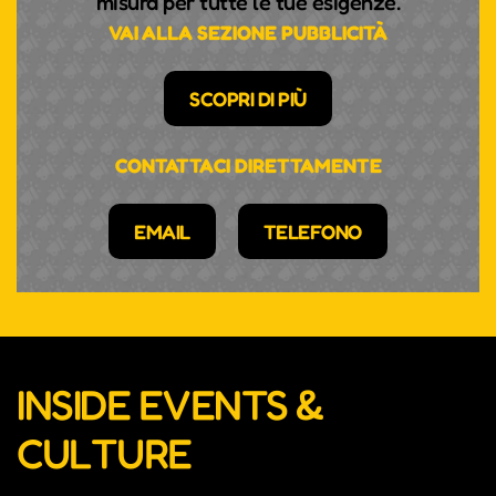
misura per tutte le tue esigenze.
VAI ALLA SEZIONE PUBBLICITÀ
SCOPRI DI PIÙ
CONTATTACI DIRETTAMENTE
EMAIL
TELEFONO
INSIDE EVENTS &
CULTURE