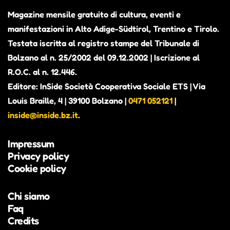
Magazine mensile gratuito di cultura, eventi e
manifestazioni in Alto Adige-Südtirol, Trentino e Tirolo.
Testata iscritta al registro stampe del Tribunale di
Bolzano al n. 25/2002 del 09.12.2002 | Iscrizione al
R.O.C. al n. 12.446.
Editore: InSide Società Cooperativa Sociale ETS | Via
Louis Braille, 4 | 39100 Bolzano |
0471 052121
|
inside@inside.bz.it
.
Impressum
Privacy policy
Cookie policy
Chi siamo
Faq
Credits