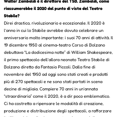
Walter Zambaldi è il direttore del TSB. Zambaldi, come
riassumerebbe il 2020 dal punto di vista del Teatro
Stabile?
Direi drastico, rivoluzionario e eccezionale. Il 2020 è
l’anno in cui lo Stabile avrebbe dovuto celebrare un
anniversario molto importante: i suoi 70 anni di attività. Il
19 dicembre 1950 al cinema-teatro Corso di Bolzano
debuttava “La dodicesima notte” di William Shakespeare,
il primo spettacolo dell’allora neonato Teatro Stabile di
Bolzano diretto da Fantasio Piccoli. Dalla fine di
novembre del 1950 ad oggi sono stati creati e prodotti
più di 270 spettacoli e ne sono stati portati in scena
decine di migliaia. Compiere 70 anni in un’annata
“straordinaria” come il 2020, è a dir poco emblematico.
Ci ha costretto a ripensare le modalità di creazione,
produzione e distribuzione degli spettacoli, a rafforzare