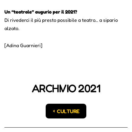
Un “teatrale” augurio per il 2021?
Di rivederci il più presto possibile a teatro… a sipario
alzato.
[Adina Guarnieri]
ARCHIVIO 2021
CULTURE