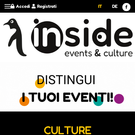
Accedi
Registrati
IT
DE
CULTURE