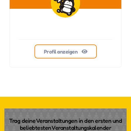
Profil anzeigen
Trag deine Veranstaltungen in den ersten und
beliebtesten Veranstaltungskalender