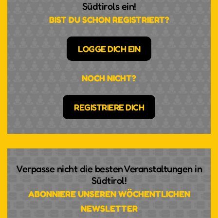
Südtirols ein!
BIST DU SCHON REGISTRIERT?
LOGGE DICH EIN
NOCH NICHT?
REGISTRIERE DICH
Verpasse nicht die besten Veranstaltungen in
Südtirol!
ABONNIERE UNSEREN WÖCHENTLICHEN
NEWSLETTER