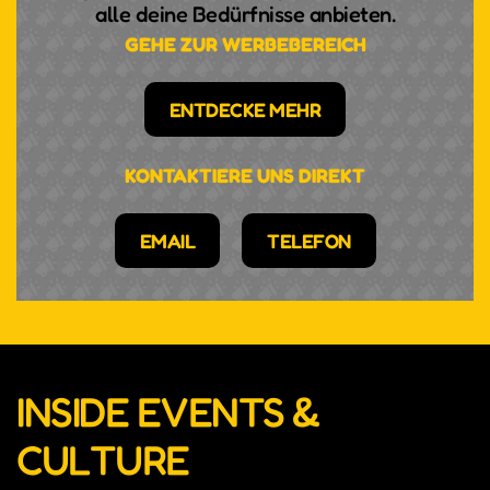
alle deine Bedürfnisse anbieten.
GEHE ZUR WERBEBEREICH
ENTDECKE MEHR
KONTAKTIERE UNS DIREKT
EMAIL
TELEFON
INSIDE EVENTS &
CULTURE