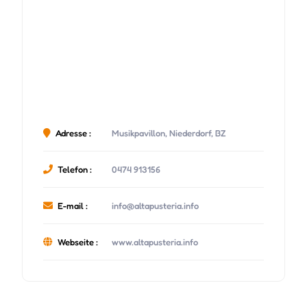
Adresse :
Musikpavillon, Niederdorf, BZ
Telefon :
0474 913156
E-mail :
info@altapusteria.info
Webseite :
www.altapusteria.info