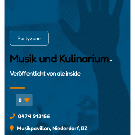
Partyzone
Musik und Kulinarium
-
Veröffentlicht von
ale inside
0
0474 913156
Musikpavillon, Niederdorf, BZ