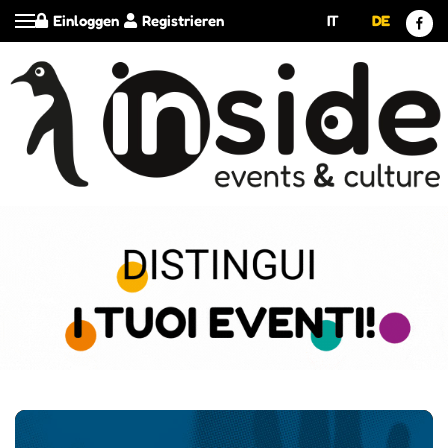
Einloggen
Registrieren
IT
DE