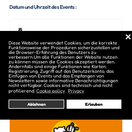
Datum und Uhrzeit des Events :
❌
Diese Website verwendet Cookies, um die korrekte
Funktionsweise der Prozeduren sicherzustellen und
die Browser-Erfahrung des Benutzers zu
verbessern.Um alle Funktionen der Website nutzen
zu können müssen die Cookies akzeptiert werden.
Andernfalls sind einige Funktionen wie Karten,
Registrierung, Zugriff auf das Benutzerkonto, das
Einfügen von Events und das Empfangen von
Veröffentlicht von :
Newslettern sowie informative Benachrichtigungen
nicht verfügbar. Cookies sind technisch und nicht
profilierend.
Cookie policy
Privacy
Ablehnen
Erlauben
ale inside