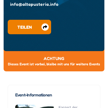
info@altapusteria.info
TEILEN
ACHTUNG
Dieses Event ist vorbei, bleibe mit uns für weitere Events
Event-Informationen
Konzert der