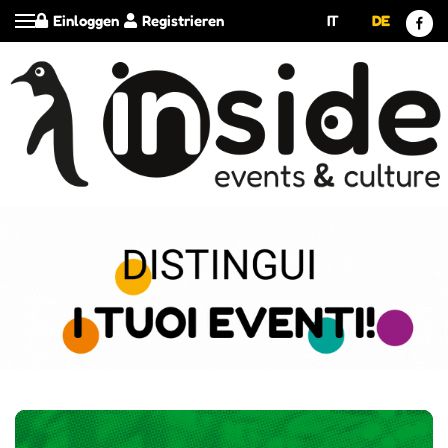
Einloggen
Registrieren
IT
DE