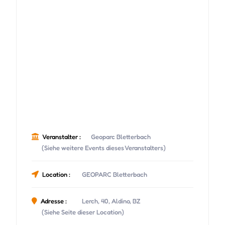
Veranstalter :
Geoparc Bletterbach
(Siehe weitere Events dieses Veranstalters)
Location :
GEOPARC Bletterbach
Adresse :
Lerch, 40, Aldino, BZ
(Siehe Seite dieser Location)