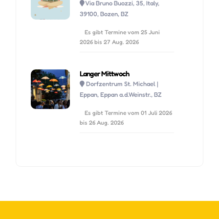
Via Bruno Buozzi, 35, Italy,
Di 01 September, 2026
09:30
39100, Bozen, BZ
Mi 02 September, 2026
Es gibt Termine vom 25 Juni
09:30
2026 bis 27 Aug. 2026
Do 03 September, 2026
09:30
Langer Mittwoch
Dorfzentrum St. Michael |
Fr 04 September, 2026
09:30
Eppan, Eppan a.d.Weinstr., BZ
Sa 05 September, 2026
09:30
Es gibt Termine vom 01 Juli 2026
bis 26 Aug. 2026
So 06 September, 2026
09:30
Mo 07 September, 2026
09:30
Di 08 September, 2026
09:30
Mi 09 September, 2026
09:30