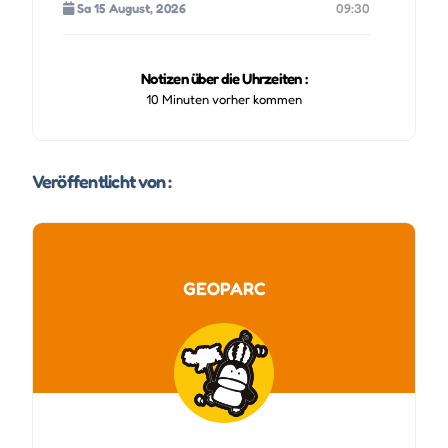
Sa 15 August, 2026
09:30
So 16 August, 2026
09:30
Notizen über die Uhrzeiten :
10 Minuten vorher kommen
Mo 17 August, 2026
09:30
Di 18 August, 2026
09:30
Veröffentlicht von :
Mi 19 August, 2026
09:30
Do 20 August, 2026
09:30
GEOPARC
Fr 21 August, 2026
09:30
Sa 22 August, 2026
09:30
So 23 August, 2026
09:30