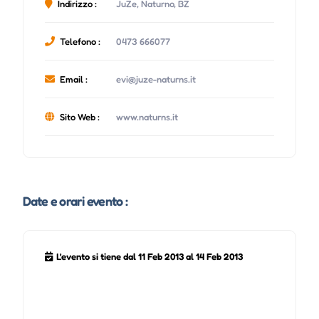
Indirizzo :
JuZe, Naturno, BZ
Telefono :
0473 666077
Email :
evi@juze-naturns.it
Sito Web :
www.naturns.it
Date e orari evento :
L'evento si tiene dal 11 Feb 2013 al 14 Feb 2013