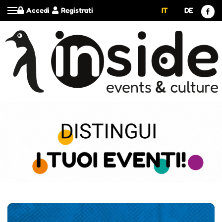
Accedi
Registrati
IT
DE