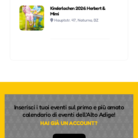
Kinderlachen 2026: Herbert &
Mimi
Hauptstr. 47, Naturno, BZ
Inserisci i tuoi eventi sul primo e più amato
calendario di eventi dell'Alto Adige!
HAI GIÀ UN ACCOUNT?