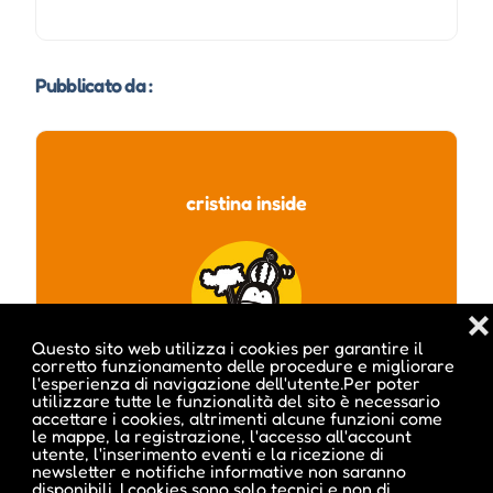
Pubblicato da :
cristina inside
❌
Questo sito web utilizza i cookies per garantire il
corretto funzionamento delle procedure e migliorare
l'esperienza di navigazione dell'utente.Per poter
utilizzare tutte le funzionalità del sito è necessario
accettare i cookies, altrimenti alcune funzioni come
le mappe, la registrazione, l'accesso all'account
utente, l'inserimento eventi e la ricezione di
newsletter e notifiche informative non saranno
Visita profilo
disponibili. I cookies sono solo tecnici e non di