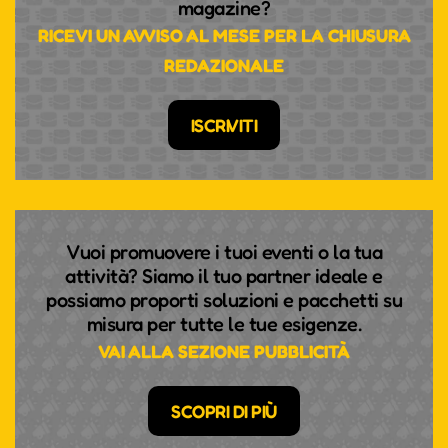
magazine?
RICEVI UN AVVISO AL MESE PER LA CHIUSURA
REDAZIONALE
ISCRIVITI
Vuoi promuovere i tuoi eventi o la tua
attività? Siamo il tuo partner ideale e
possiamo proporti soluzioni e pacchetti su
misura per tutte le tue esigenze.
VAI ALLA SEZIONE PUBBLICITÀ
SCOPRI DI PIÙ