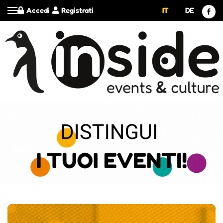
Accedi
Registrati
IT
DE