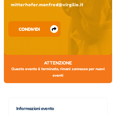
mitterhofer.manfred@virgilio.it
CONDIVIDI
ATTENZIONE
Questo evento è terminato, rimani connesso per nuovi
eventi
Informazioni evento