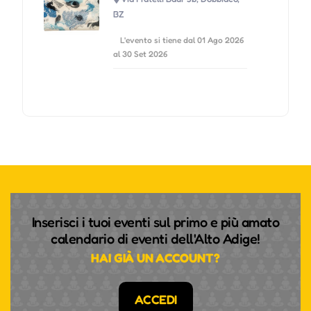
BZ
L'evento si tiene dal 01 Ago 2026
al 30 Set 2026
Inserisci i tuoi eventi sul primo e più amato
calendario di eventi dell'Alto Adige!
HAI GIÀ UN ACCOUNT?
ACCEDI