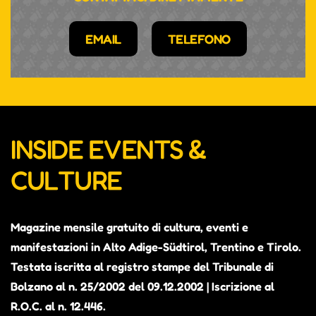
EMAIL
TELEFONO
INSIDE EVENTS &
CULTURE
Magazine mensile gratuito di cultura, eventi e
manifestazioni in Alto Adige-Südtirol, Trentino e Tirolo.
Testata iscritta al registro stampe del Tribunale di
Bolzano al n. 25/2002 del 09.12.2002 | Iscrizione al
R.O.C. al n. 12.446.