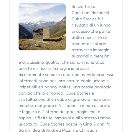
Senza titolo |
Christian Martinelli
Cube Stories è il
risultato di un lungo
processo che parte
dalla necessità di
raccontare storie
attraverso immagini
di grandi dimensioni
e di altissima qualità, che siano innanzitutto
oneste e sincere. Immagini impresse
direttamente su carta che, non avendo processi
intermedi, sono per loro natura copie uniche e
irripetibili ed hanno, inoltre, una totale analogia
con ciò che ci circonda. Cube Stories è
l‘installazione di un cubo di grande dimensione,
ma che, malgrado ciò, si pone in modo discreto
e leggero all´interno del paesaggio che lo
ospita… riflette le immagini e allo stesso tempo
le cattura. Cube Stories nasce in Cina 3 anni fa
da un‘ idea di Andrea Pizzini e Christian