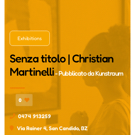
Exhibitions
Senza titolo | Christian
Martinelli
- Pubblicato da
Kunstraum
0
0474 913259
Via Rainer 4, San Candido, BZ