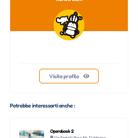
Visita profilo
Potrebbe interessarti anche :
Operabook 2
Via Fratelli Baur 5b, Dobbiaco,