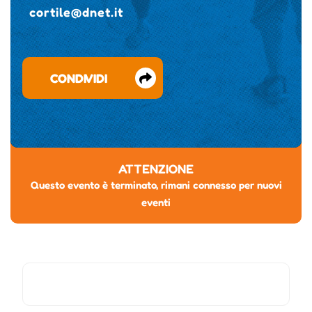
cortile@dnet.it
CONDIVIDI
ATTENZIONE
Questo evento è terminato, rimani connesso per nuovi
eventi