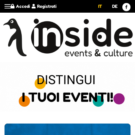
Accedi
Registrati
IT
DE