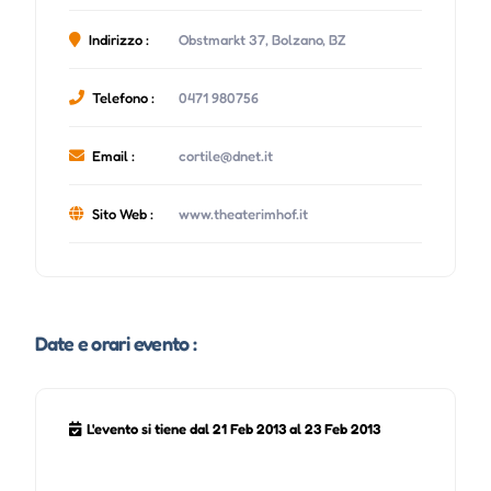
Indirizzo :
Obstmarkt 37, Bolzano, BZ
Telefono :
0471 980756
Email :
cortile@dnet.it
Sito Web :
www.theaterimhof.it
Date e orari evento :
L'evento si tiene dal 21 Feb 2013 al 23 Feb 2013