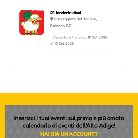
21. kinderfestival
Passeggiate del Talvera,
Bolzano, BZ
L'evento si tiene dal 10 Set 2026
al 13 Set 2026
Inserisci i tuoi eventi sul primo e più amato
calendario di eventi dell'Alto Adige!
HAI GIÀ UN ACCOUNT?