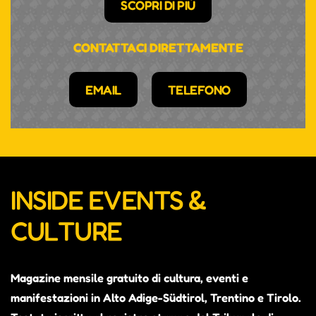
SCOPRI DI PIÙ
CONTATTACI DIRETTAMENTE
EMAIL
TELEFONO
INSIDE EVENTS &
CULTURE
Magazine mensile gratuito di cultura, eventi e
manifestazioni in Alto Adige-Südtirol, Trentino e Tirolo.