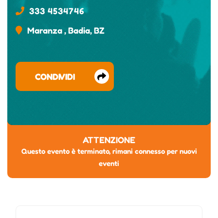
333 4534746
Maranza , Badia, BZ
CONDIVIDI
ATTENZIONE
Questo evento è terminato, rimani connesso per nuovi
eventi