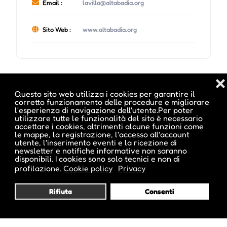
Email :
lavilla@altabadia.org
Sito Web :
www.altabadia.org
❌
Date e orari evento :
Questo sito web utilizza i cookies per garantire il
corretto funzionamento delle procedure e migliorare
l'esperienza di navigazione dell'utente.Per poter
utilizzare tutte le funzionalità del sito è necessario
accettare i cookies, altrimenti alcune funzioni come
le mappe, la registrazione, l'accesso all'account
utente, l'inserimento eventi e la ricezione di
newsletter e notifiche informative non saranno
disponibili. I cookies sono solo tecnici e non di
profilazione.
Cookie policy
Privacy
Rifiuta
Consenti
Pubblicato da :