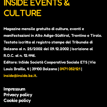
INSIDE EVENTS &
CULTURE
Magazine mensile gratuito di cultura, eventi e
manifestazioni in Alto Adige-Südtirol, Trentino e Tirolo.
Testata iscritta al registro stampe del Tribunale di
Bolzano al n. 25/2002 del 09.12.2002 | Iscrizione al
R.O.C. al n. 12.446.
Editore: InSide Società Cooperativa Sociale ETS | Via
Louis Braille, 4 | 39100 Bolzano |
0471 052121
|
inside@inside.bz.it
.
Impressum
Privacy policy
Cookie policy