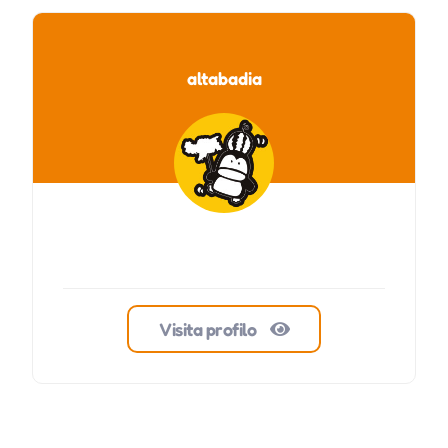
altabadia
Visita profilo