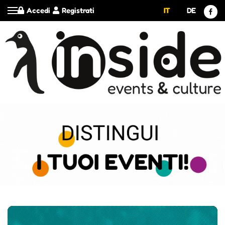
Accedi
Registrati
IT
DE