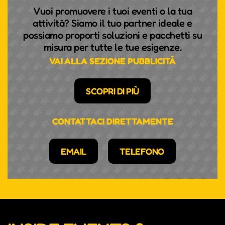
Vuoi promuovere i tuoi eventi o la tua
attività? Siamo il tuo partner ideale e
possiamo proporti soluzioni e pacchetti su
misura per tutte le tue esigenze.
VAI ALLA SEZIONE PUBBLICITÀ
SCOPRI DI PIÙ
CONTATTACI DIRETTAMENTE
EMAIL
TELEFONO