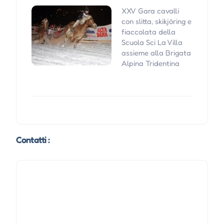
XXV Gara cavalli
con slitta, skikjöring e
fiaccolata della
Scuola Sci La Villa
assieme alla Brigata
Alpina Tridentina
Contatti :