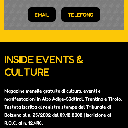
EMAIL
TELEFONO
INSIDE EVENTS &
CULTURE
Magazine mensile gratuito di cultura, eventi e
manifestazioni in Alto Adige-Südtirol, Trentino e Tirolo.
Testata iscritta al registro stampe del Tribunale di
Bolzano al n. 25/2002 del 09.12.2002 | Iscrizione al
R.O.C. al n. 12.446.