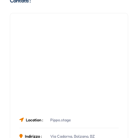
Contatti :
Location :
Pippo.stage
Indirizzo :
Via Cadorna, Bolzano, BZ