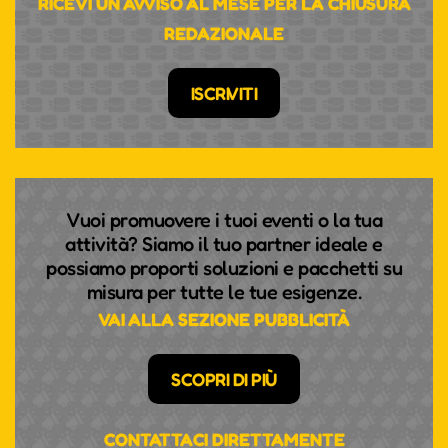
RICEVI UN AVVISO AL MESE PER LA CHIUSURA
REDAZIONALE
ISCRIVITI
Vuoi promuovere i tuoi eventi o la tua
attività? Siamo il tuo partner ideale e
possiamo proporti soluzioni e pacchetti su
misura per tutte le tue esigenze.
VAI ALLA SEZIONE PUBBLICITÀ
SCOPRI DI PIÙ
CONTATTACI DIRETTAMENTE