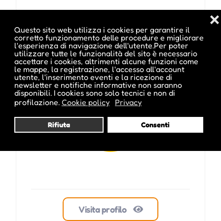
❌
Questo sito web utilizza i cookies per garantire il
Pubblicato da :
corretto funzionamento delle procedure e migliorare
l'esperienza di navigazione dell'utente.Per poter
utilizzare tutte le funzionalità del sito è necessario
accettare i cookies, altrimenti alcune funzioni come
le mappe, la registrazione, l'accesso all'account
utente, l'inserimento eventi e la ricezione di
newsletter e notifiche informative non saranno
ale inside
disponibili. I cookies sono solo tecnici e non di
profilazione.
Cookie policy
Privacy
Rifiuta
Consenti
Visita profilo