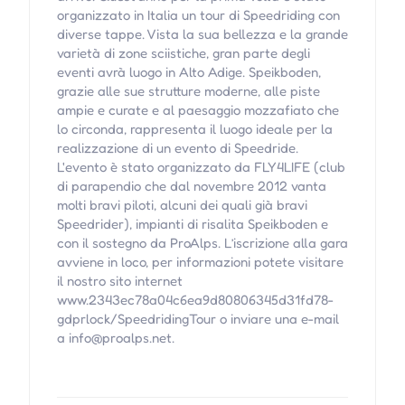
organizzato in Italia un tour di Speedriding con
diverse tappe. Vista la sua bellezza e la grande
varietà di zone sciistiche, gran parte degli
eventi avrà luogo in Alto Adige. Speikboden,
grazie alle sue strutture moderne, alle piste
ampie e curate e al paesaggio mozzafiato che
lo circonda, rappresenta il luogo ideale per la
realizzazione di un evento di Speedride.
L'evento è stato organizzato da FLY4LIFE (club
di parapendio che dal novembre 2012 vanta
molti bravi piloti, alcuni dei quali già bravi
Speedrider), impianti di risalita Speikboden e
con il sostegno da ProAlps. L’iscrizione alla gara
avviene in loco, per informazioni potete visitare
il nostro sito internet
www.2343ec78a04c6ea9d80806345d31fd78-
gdprlock/SpeedridingTour o inviare una e-mail
a info@proalps.net.