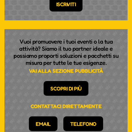
ISCRIVITI
Vuoi promuovere i tuoi eventi o la tua
attività? Siamo il tuo partner ideale e
possiamo proporti soluzioni e pacchetti su
misura per tutte le tue esigenze.
VAI ALLA SEZIONE PUBBLICITÀ
SCOPRI DI PIÙ
CONTATTACI DIRETTAMENTE
EMAIL
TELEFONO