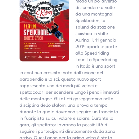
modo un po' diverso
di scendere a valle
da una montagna!
Speikboden, la
splendida stazione
sciistica in Valle
Aurina, il 11 gennaio
2014 aprirà le porte
allo Speedriding
Tour. Lo Speedriding
in Italia è uno sport
in continua crescita; nato dall’unione del
parapendio e lo sci, questo nuovo sport
rappresenta uno dei modi più veloci e
spettacolari per scendere lungo i pendii innevati
delle montagne. Gli atleti gareggeranno nella
disciplina dello slalom, una prova a tempo
durante la quale dovranno seguire un tracciato
in fuoripista su cui volare e sciare. Durante la
gara, gli spettatori avranno la possibilità di
seguire i partecipanti direttamente dalla zona
arrivo. Quest’anno per la prima volta è stato