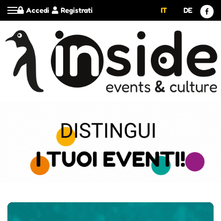
Accedi
Registrati
IT
DE