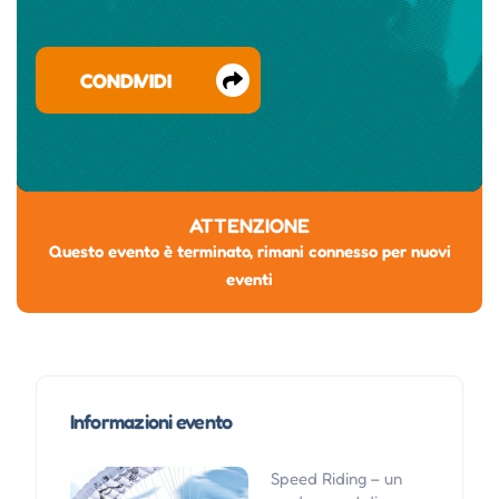
CONDIVIDI
ATTENZIONE
Questo evento è terminato, rimani connesso per nuovi
eventi
Informazioni evento
Speed Riding – un