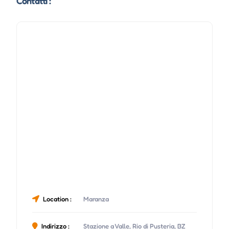
Contatti :
Location :
Maranza
Indirizzo :
Stazione a Valle, Rio di Pusteria, BZ