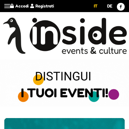
Accedi
Registrati
IT
DE