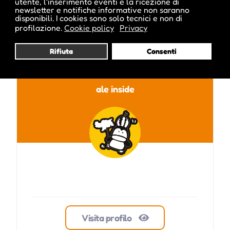
utente, l'inserimento eventi e la ricezione di
newsletter e notifiche informative non saranno
disponibili. I cookies sono solo tecnici e non di
profilazione.
Cookie policy
Privacy
Pubblicato da :
Rifiuta
Consenti
ale inside
Visita profilo