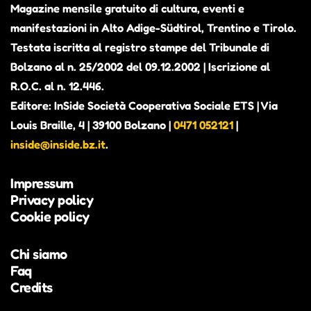
Magazine mensile gratuito di cultura, eventi e
manifestazioni in Alto Adige-Südtirol, Trentino e Tirolo.
Testata iscritta al registro stampe del Tribunale di
Bolzano al n. 25/2002 del 09.12.2002 | Iscrizione al
R.O.C. al n. 12.446.
Editore: InSide Società Cooperativa Sociale ETS | Via
Louis Braille, 4 | 39100 Bolzano |
0471 052121
|
inside@inside.bz.it
.
Impressum
Privacy policy
Cookie policy
Chi siamo
Faq
Credits