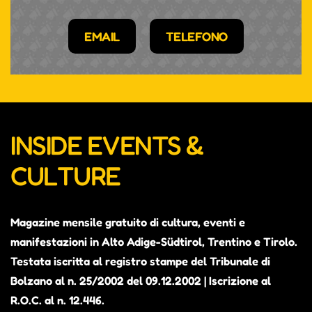
EMAIL
TELEFONO
INSIDE EVENTS &
CULTURE
Magazine mensile gratuito di cultura, eventi e
manifestazioni in Alto Adige-Südtirol, Trentino e Tirolo.
Testata iscritta al registro stampe del Tribunale di
Bolzano al n. 25/2002 del 09.12.2002 | Iscrizione al
R.O.C. al n. 12.446.