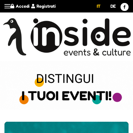
Accedi
Registrati
IT
DE