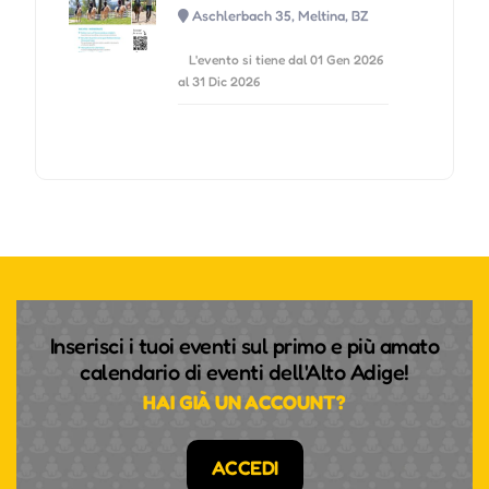
Aschlerbach 35, Meltina, BZ
L'evento si tiene dal 01 Gen 2026
al 31 Dic 2026
Inserisci i tuoi eventi sul primo e più amato
calendario di eventi dell'Alto Adige!
HAI GIÀ UN ACCOUNT?
ACCEDI