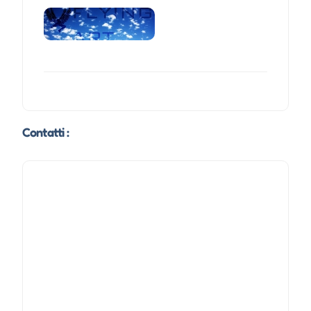
Contatti :