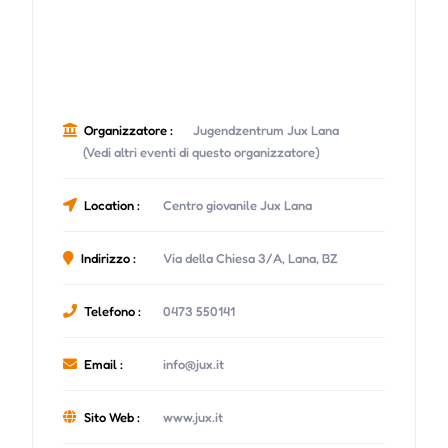
Organizzatore :
Jugendzentrum Jux Lana
(Vedi altri eventi di questo organizzatore)
Location :
Centro giovanile Jux Lana
Indirizzo :
Via della Chiesa 3/A, Lana, BZ
Telefono :
0473 550141
Email :
info@jux.it
Sito Web :
www.jux.it