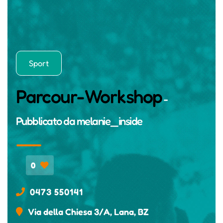
Sport
Parcour-Workshop
-
Pubblicato da
melanie_inside
0
0473 550141
Via della Chiesa 3/A, Lana, BZ