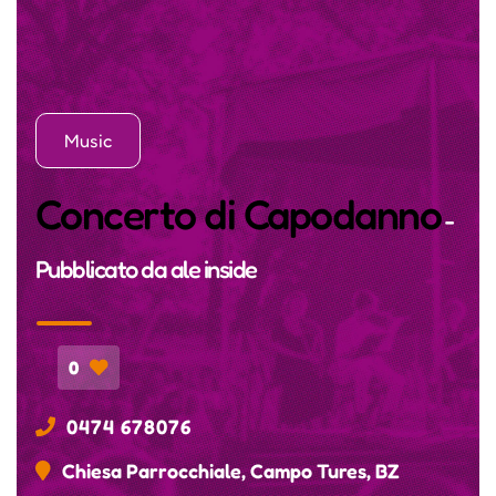
Music
Concerto di Capodanno
-
Pubblicato da
ale inside
0
0474 678076
Chiesa Parrocchiale, Campo Tures, BZ