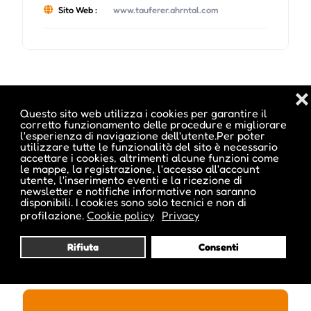
Sito Web :
www.tauferer.ahrntal.com
Date e orari evento :
❌
Questo sito web utilizza i cookies per garantire il
corretto funzionamento delle procedure e migliorare
l'esperienza di navigazione dell'utente.Per poter
utilizzare tutte le funzionalità del sito è necessario
accettare i cookies, altrimenti alcune funzioni come
le mappe, la registrazione, l'accesso all'account
utente, l'inserimento eventi e la ricezione di
newsletter e notifiche informative non saranno
disponibili. I cookies sono solo tecnici e non di
profilazione.
Cookie policy
Privacy
Rifiuta
Consenti
Pubblicato da :