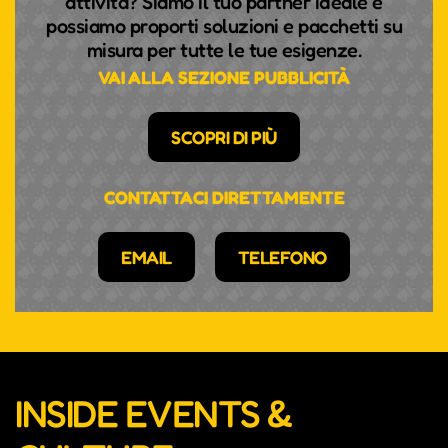
attività? Siamo il tuo partner ideale e
possiamo proporti soluzioni e pacchetti su
misura per tutte le tue esigenze.
VAI ALLA SEZIONE PUBBLICITÀ
SCOPRI DI PIÙ
CONTATTACI DIRETTAMENTE
EMAIL
TELEFONO
INSIDE EVENTS &