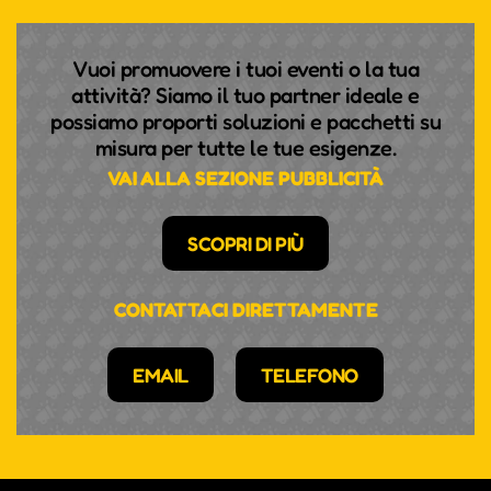
Vuoi promuovere i tuoi eventi o la tua
attività? Siamo il tuo partner ideale e
possiamo proporti soluzioni e pacchetti su
misura per tutte le tue esigenze.
VAI ALLA SEZIONE PUBBLICITÀ
SCOPRI DI PIÙ
CONTATTACI DIRETTAMENTE
EMAIL
TELEFONO