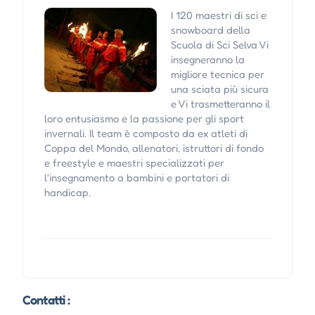
I 120 maestri di sci e
snowboard della
Scuola di Sci Selva Vi
insegneranno la
migliore tecnica per
una sciata più sicura
e Vi trasmetteranno il
loro entusiasmo e la passione per gli sport
invernali. Il team è composto da ex atleti di
Coppa del Mondo, allenatori, istruttori di fondo
e freestyle e maestri specializzati per
l'insegnamento a bambini e portatori di
handicap.
Contatti :