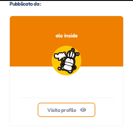
Pubblicato da :
ale inside
Visita profilo