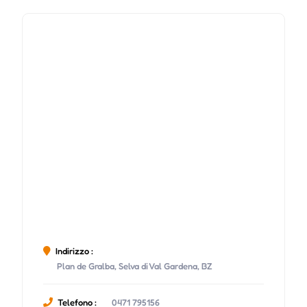
Indirizzo :
Plan de Gralba, Selva di Val Gardena, BZ
Telefono :
0471 795156