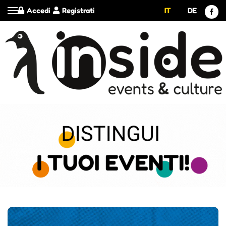
Accedi
Registrati
IT
DE