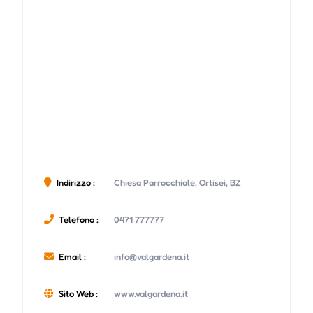
Indirizzo :
Chiesa Parrocchiale, Ortisei, BZ
Telefono :
0471 777777
Email :
info@valgardena.it
Sito Web :
www.valgardena.it