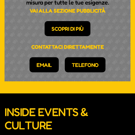
misura per tutte le tue esigenze.
VAI ALLA SEZIONE PUBBLICITÀ
SCOPRI DI PIÙ
CONTATTACI DIRETTAMENTE
EMAIL
TELEFONO
INSIDE EVENTS &
CULTURE