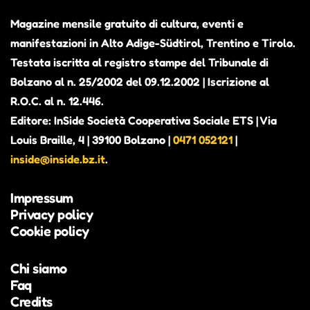
Magazine mensile gratuito di cultura, eventi e
manifestazioni in Alto Adige-Südtirol, Trentino e Tirolo.
Testata iscritta al registro stampe del Tribunale di
Bolzano al n. 25/2002 del 09.12.2002 | Iscrizione al
R.O.C. al n. 12.446.
Editore: InSide Società Cooperativa Sociale ETS | Via
Louis Braille, 4 | 39100 Bolzano |
0471 052121
|
inside@inside.bz.it
.
Impressum
Privacy policy
Cookie policy
Chi siamo
Faq
Credits