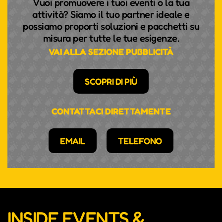
Vuoi promuovere i tuoi eventi o la tua
attività? Siamo il tuo partner ideale e
possiamo proporti soluzioni e pacchetti su
misura per tutte le tue esigenze.
VAI ALLA SEZIONE PUBBLICITÀ
SCOPRI DI PIÙ
CONTATTACI DIRETTAMENTE
EMAIL
TELEFONO
INSIDE EVENTS &