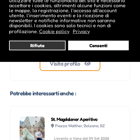
utilizzare tutte le funzionalità del sito è necessario
accettare i cookies, altrimenti alcune funzioni come
le mappe, la registrazione, l'accesso all'account
utente, l'inserimento eventi e la ricezione di
newsletter e notifiche informative non saranno
disponibili. I cookies sono solo tecnici e non di
profilazione.
Cookie policy
Privacy
Rifiuta
Consenti
Visita profilo
Potrebbe interessarti anche :
St. Magdalener Aperitivo
Piazza Walther, Bolzano, BZ
L'evento si tiene dal 04 Set 2026