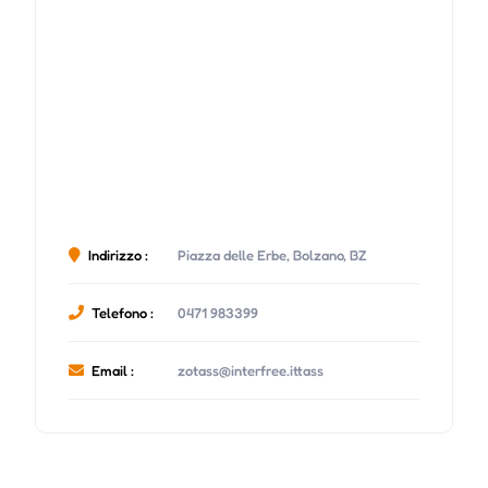
Indirizzo :
Piazza delle Erbe, Bolzano, BZ
Telefono :
0471 983399
Email :
zotass@interfree.ittass