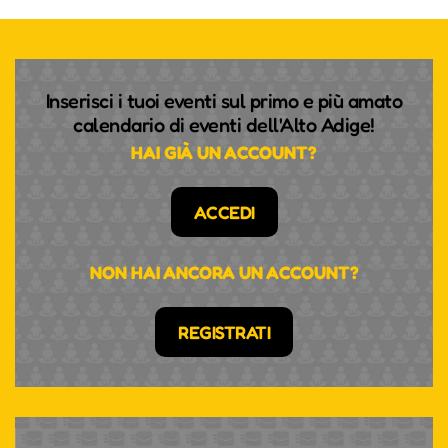
Inserisci i tuoi eventi sul primo e più amato
calendario di eventi dell'Alto Adige!
HAI GIÀ UN ACCOUNT?
ACCEDI
NON HAI ANCORA UN ACCOUNT?
REGISTRATI