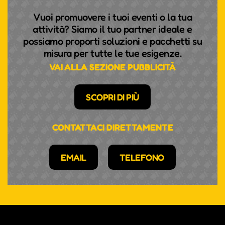
Vuoi promuovere i tuoi eventi o la tua
attività? Siamo il tuo partner ideale e
possiamo proporti soluzioni e pacchetti su
misura per tutte le tue esigenze.
VAI ALLA SEZIONE PUBBLICITÀ
SCOPRI DI PIÙ
CONTATTACI DIRETTAMENTE
EMAIL
TELEFONO