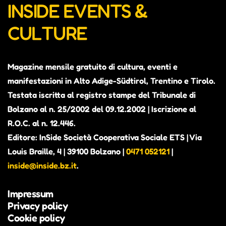
INSIDE EVENTS &
CULTURE
Magazine mensile gratuito di cultura, eventi e
manifestazioni in Alto Adige-Südtirol, Trentino e Tirolo.
Testata iscritta al registro stampe del Tribunale di
Bolzano al n. 25/2002 del 09.12.2002 | Iscrizione al
R.O.C. al n. 12.446.
Editore: InSide Società Cooperativa Sociale ETS | Via
Louis Braille, 4 | 39100 Bolzano |
0471 052121
|
inside@inside.bz.it
.
Impressum
Privacy policy
Cookie policy