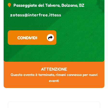
Passeggiate del Talvera, Bolzano, BZ
zotass@interfree.ittass
CONDIVIDI
ATTENZIONE
Questo evento è terminato, rimani connesso per nuovi
eventi