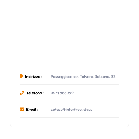
Indirizzo :
Passeggiate del Talvera, Bolzano, BZ
Telefono :
0471 983399
Email :
zotass@interfree.ittass