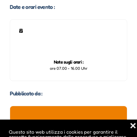
Date e orari evento :
Note sugli orari :
ore 07.00 - 16.00 Uhr
Pubblicato da :
❌
ale inside
Questo sito web utilizza i cookies per garantire il
corretto funzionamento delle procedure e migliorare