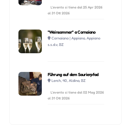
L'evento si tiene dal 25 Apr 2026
al 31 Ott 2026
"Weinsommer" a Cornaiano
Cornaiano | Appiano, Appiano
s.s.d.v, BZ
Führung auf dem Saurierpfad
Lerch, 40, Aldino, BZ
L'evento si tiene dal 02 Mag 2026
al 31 Ott 2026