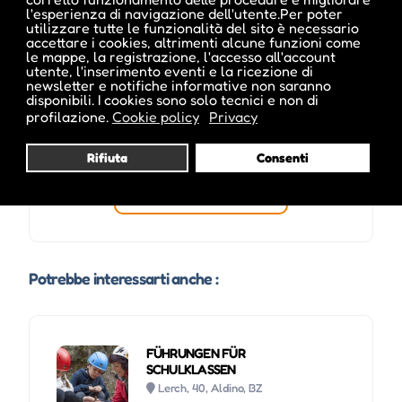
l'esperienza di navigazione dell'utente.Per poter
utilizzare tutte le funzionalità del sito è necessario
accettare i cookies, altrimenti alcune funzioni come
le mappe, la registrazione, l'accesso all'account
utente, l'inserimento eventi e la ricezione di
newsletter e notifiche informative non saranno
disponibili. I cookies sono solo tecnici e non di
profilazione.
Cookie policy
Privacy
Rifiuta
Consenti
Visita profilo
Potrebbe interessarti anche :
FÜHRUNGEN FÜR
SCHULKLASSEN
Lerch, 40, Aldino, BZ