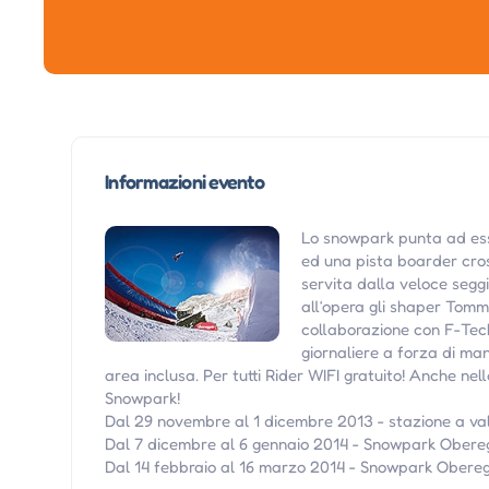
Informazioni evento
Lo snowpark punta ad esse
ed una pista boarder cros
servita dalla veloce segg
all‘opera gli shaper Tomm
collaborazione con F-Tec
giornaliere a forza di man
area inclusa. Per tutti Rider WIFI gratuito! Anche n
Snowpark!
Dal 29 novembre al 1 dicembre 2013 - stazione a va
Dal 7 dicembre al 6 gennaio 2014 - Snowpark Ober
Dal 14 febbraio al 16 marzo 2014 - Snowpark Obere