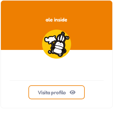
ale inside
Visita profilo