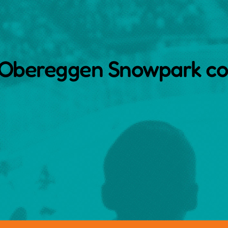
ell‘Obereggen Snowpark 