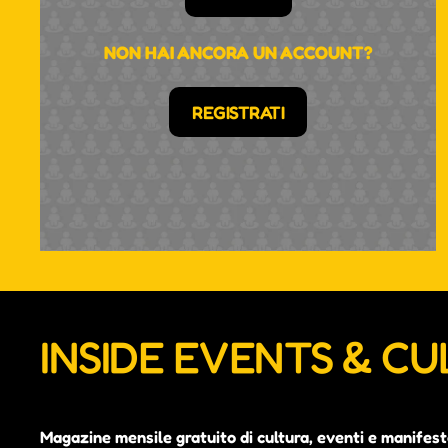
NON HAI ANCORA UN ACCOUNT?
REGISTRATI
INSIDE EVENTS & C
Magazine mensile gratuito di cultura, eventi e manifest