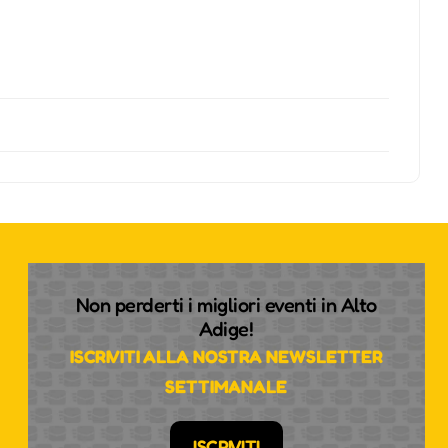
Non perderti i migliori eventi in Alto
Adige!
ISCRIVITI ALLA NOSTRA NEWSLETTER
SETTIMANALE
ISCRIVITI