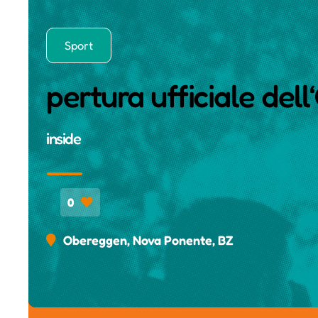
Sport
pertura ufficiale d
inside
0
Obereggen, Nova Ponente, BZ