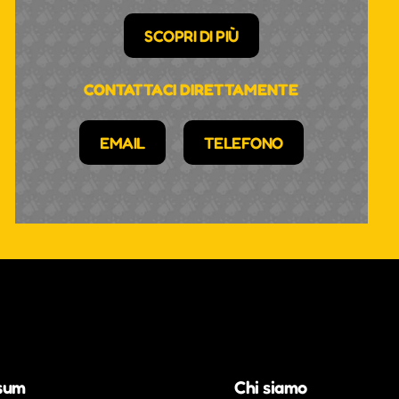
SCOPRI DI PIÙ
CONTATTACI DIRETTAMENTE
EMAIL
TELEFONO
sum
Chi siamo