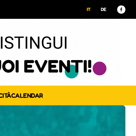
IT
DE
CITÀ
CALENDAR