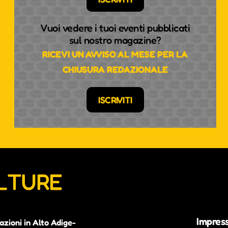
Vuoi vedere i tuoi eventi pubblicati
sul nostro magazine?
RICEVI UN AVVISO AL MESE PER LA
CHIUSURA REDAZIONALE
ISCRIVITI
ULTURE
Impres
azioni in Alto Adige-