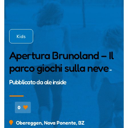
Kids
Apertura Brunoland – Il
parco giochi sulla neve
-
Pubblicato da
ale inside
0
Obereggen, Nova Ponente, BZ