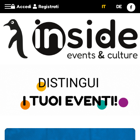
Accedi
Registrati
IT
DE