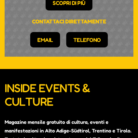
SCOPRI DI PIÙ
CONTATTACI DIRETTAMENTE
EMAIL
TELEFONO
INSIDE EVENTS &
CULTURE
Magazine mensile gratuito di cultura, eventi e
manifestazioni in Alto Adige-Südtirol, Trentino e Tirolo.