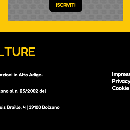
ISCRIVITI
ULTURE
Impres
azioni in Alto Adige-
Privacy
Cookie 
zano al n. 25/2002 del
is Braille, 4 | 39100 Bolzano