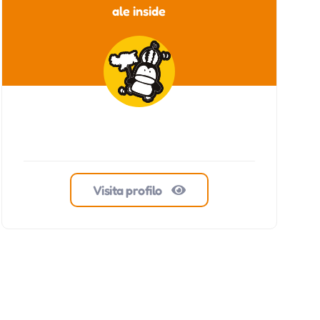
ale inside
Visita profilo