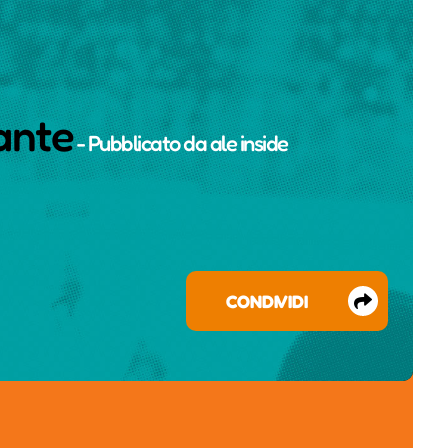
gante
- Pubblicato da
ale inside
CONDIVIDI