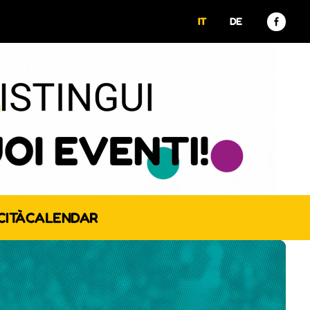
IT
DE
CITÀ
CALENDAR