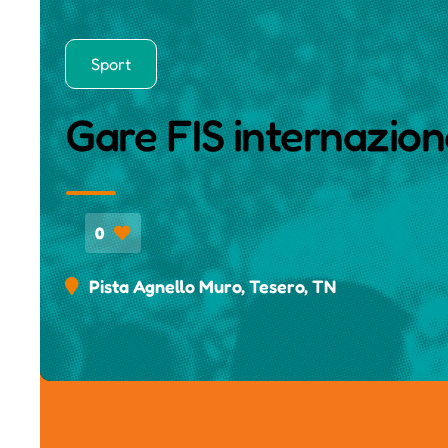
Sport
Gare FIS internaziona
0
Pista Agnello Muro, Tesero, TN