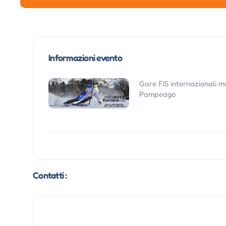
Informazioni evento
Gare FIS internazionali ma
Pampeago
Contatti :