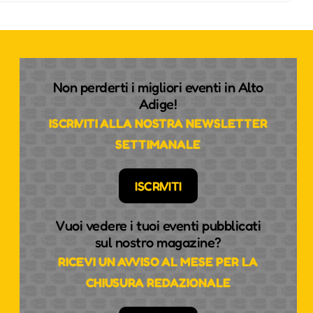
Non perderti i migliori eventi in Alto
Adige!
ISCRIVITI ALLA NOSTRA NEWSLETTER
SETTIMANALE
ISCRIVITI
Vuoi vedere i tuoi eventi pubblicati
sul nostro magazine?
RICEVI UN AVVISO AL MESE PER LA
CHIUSURA REDAZIONALE