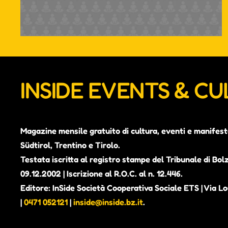
INSIDE EVENTS & C
Magazine mensile gratuito di cultura, eventi e manifest
Südtirol, Trentino e Tirolo.
Testata iscritta al registro stampe del Tribunale di Bol
09.12.2002 | Iscrizione al R.O.C. al n. 12.446.
Editore: InSide Società Cooperativa Sociale ETS | Via Lou
|
0471 052121
|
inside@inside.bz.it
.