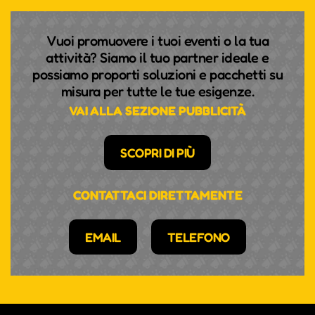
Vuoi promuovere i tuoi eventi o la tua
attività? Siamo il tuo partner ideale e
possiamo proporti soluzioni e pacchetti su
misura per tutte le tue esigenze.
VAI ALLA SEZIONE PUBBLICITÀ
SCOPRI DI PIÙ
CONTATTACI DIRETTAMENTE
EMAIL
TELEFONO