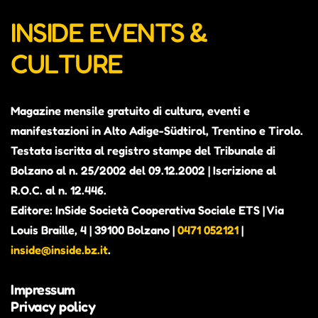
INSIDE EVENTS &
CULTURE
Magazine mensile gratuito di cultura, eventi e
manifestazioni in Alto Adige-Südtirol, Trentino e Tirolo.
Testata iscritta al registro stampe del Tribunale di
Bolzano al n. 25/2002 del 09.12.2002 | Iscrizione al
R.O.C. al n. 12.446.
Editore: InSide Società Cooperativa Sociale ETS | Via
Louis Braille, 4 | 39100 Bolzano |
0471 052121
|
inside@inside.bz.it
.
Impressum
Privacy policy