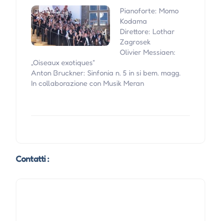
Pianoforte: Momo
Kodama
Direttore: Lothar
Zagrosek
Olivier Messiaen:
„Oiseaux exotiques“
Anton Bruckner: Sinfonia n. 5 in si bem. magg.
In collaborazione con Musik Meran
Contatti :