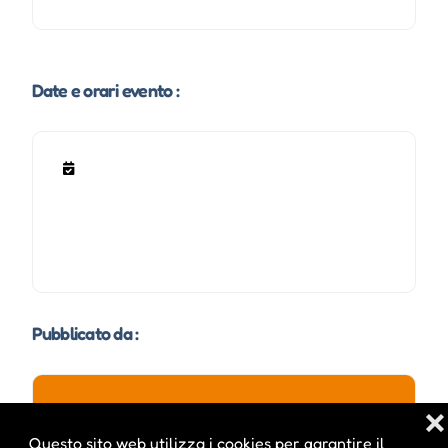
Date e orari evento :
Pubblicato da :
❌
ale inside
Questo sito web utilizza i cookies per garantire il