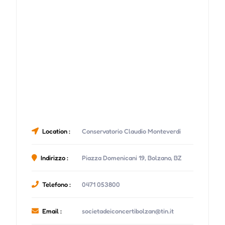
Location :
Conservatorio Claudio Monteverdi
Indirizzo :
Piazza Domenicani 19, Bolzano, BZ
Telefono :
0471 053800
Email :
societadeiconcertibolzan@tin.it