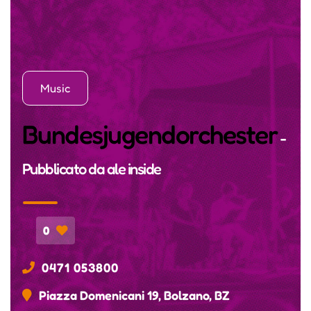
Music
Bundesjugendorchester
-
Pubblicato da
ale inside
0
0471 053800
Piazza Domenicani 19, Bolzano, BZ